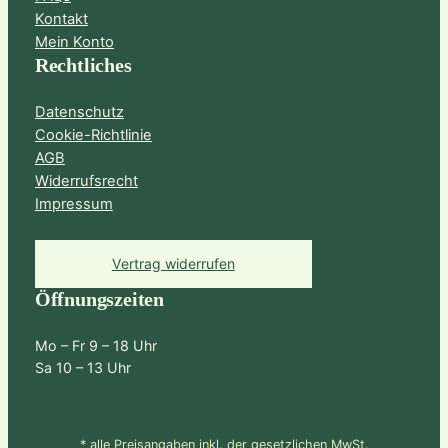
Kontakt
Mein Konto
Rechtliches
Datenschutz
Cookie-Richtlinie
AGB
Widerrufsrecht
Impressum
Vertrag widerrufen
Öffnungszeiten
Mo – Fr 9 – 18 Uhr
Sa 10 – 13 Uhr
* alle Preisangaben inkl. der gesetzlichen MwSt.