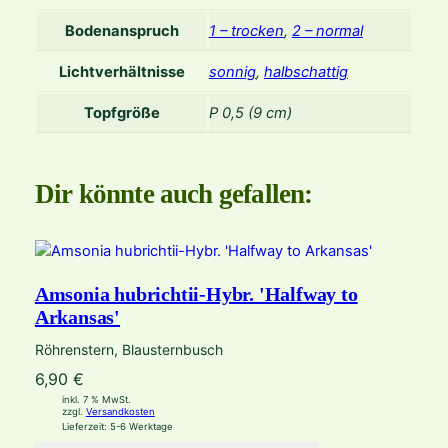
Bodenanspruch
1 – trocken
,
2 – normal
Lichtverhältnisse
sonnig
,
halbschattig
Topfgröße
P 0,5 (9 cm)
Dir könnte auch gefallen:
Amsonia hubrichtii-Hybr. 'Halfway to
Arkansas'
Röhrenstern, Blausternbusch
6,90
€
inkl. 7 % MwSt.
zzgl.
Versandkosten
Lieferzeit:
5-6 Werktage