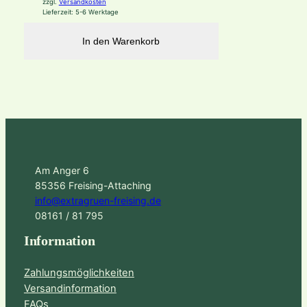
zzgl.
Versandkosten
Lieferzeit:
5-6 Werktage
In den Warenkorb
Am Anger 6
85356 Freising-Attaching
info@extragruen-freising.de
08161 / 81 795
Information
Zahlungsmöglichkeiten
Versandinformation
FAQs