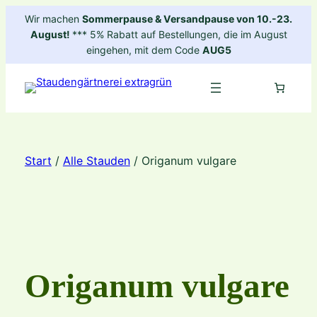
Zum
Wir machen
Sommerpause & Versandpause von 10.-23.
Inhalt
August!
*** 5% Rabatt auf Bestellungen, die im August
springen
eingehen, mit dem Code
AUG5
Start
/
Alle Stauden
/ Origanum vulgare
Origanum vulgare