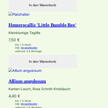
In den Warenkorb
Hemerocallis 'Little Bumble Bee'
Kleinblumige Taglilie
7,50
€
inkl. 7 % MwSt.
zzgl.
Versandkosten
Lieferzeit:
5-6 Werktage
In den Warenkorb
Allium angulosum
Kanten-Lauch, Rosa Schnitt-Knoblauch
4,40
€
inkl. 7 % MwSt.
zzgl.
Versandkosten
Lieferzeit:
5-6 Werktage