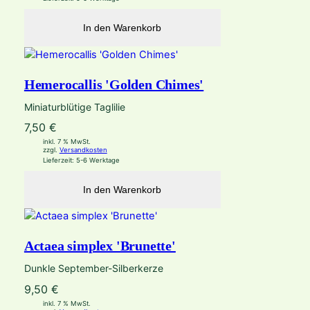
In den Warenkorb
Hemerocallis 'Golden Chimes'
Miniaturblütige Taglilie
7,50
€
inkl. 7 % MwSt.
zzgl.
Versandkosten
Lieferzeit:
5-6 Werktage
In den Warenkorb
Actaea simplex 'Brunette'
Dunkle September-Silberkerze
9,50
€
inkl. 7 % MwSt.