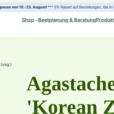
ause von 10.-23. August!
*** 5% Rabatt auf Bestellungen, die 
Shop
Beetplanung & Beratung
Produk
(veg.)
Agastache
'Korean Ze