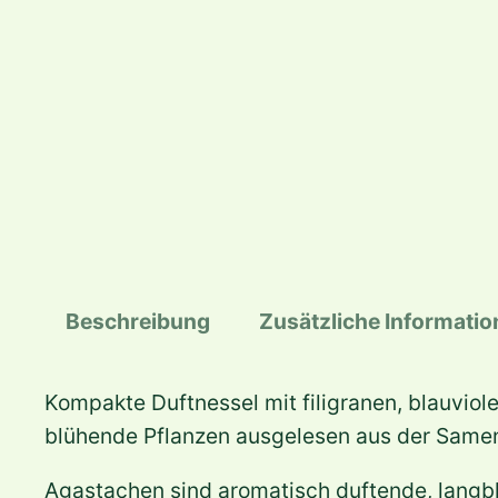
Beschreibung
Zusätzliche Informati
Kompakte Duftnessel mit filigranen, blauviol
blühende Pflanzen ausgelesen aus der Samens
Agastachen sind aromatisch duftende, langbl