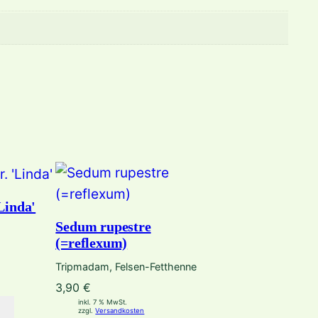
Linda'
Sedum rupestre
(=reflexum)
Tripmadam, Felsen-Fetthenne
3,90
€
inkl. 7 % MwSt.
zzgl.
Versandkosten