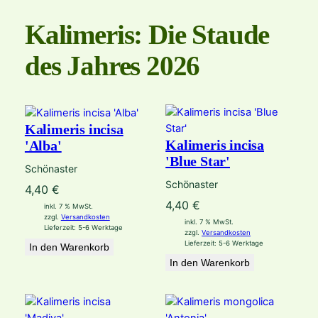
Kalimeris: Die Staude
des Jahres 2026
Kalimeris incisa
Kalimeris incisa
'Alba'
'Blue Star'
Schönaster
Schönaster
4,40
€
4,40
€
inkl. 7 % MwSt.
zzgl.
Versandkosten
inkl. 7 % MwSt.
Lieferzeit:
5-6 Werktage
zzgl.
Versandkosten
Lieferzeit:
5-6 Werktage
In den Warenkorb
In den Warenkorb