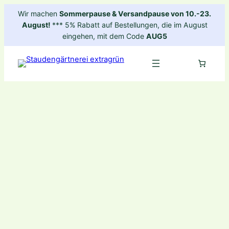
Zum
Wir machen
Sommerpause & Versandpause von 10.-23.
Inhalt
August!
*** 5% Rabatt auf Bestellungen, die im August
springen
eingehen, mit dem Code
AUG5