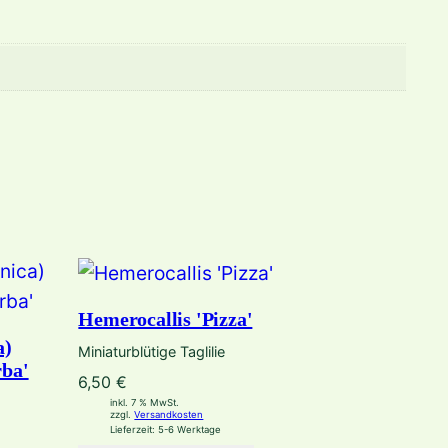
Hemerocallis 'Pizza'
a)
Miniaturblütige Taglilie
rba'
6,50
€
inkl. 7 % MwSt.
zzgl.
Versandkosten
Lieferzeit:
5-6 Werktage