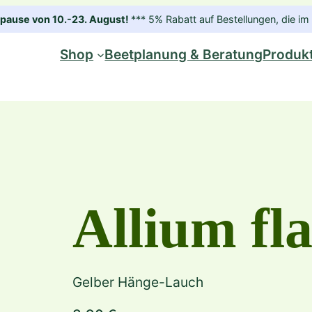
ause von 10.-23. August!
*** 5% Rabatt auf Bestellungen, die 
Shop
Beetplanung & Beratung
Produk
Allium f
Gelber Hänge-Lauch