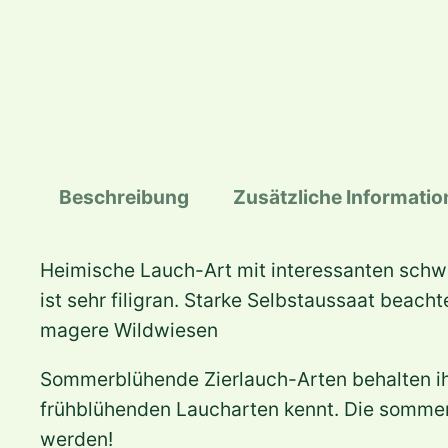
Beschreibung
Zusätzliche Informati
Heimische Lauch-Art mit interessanten schwe
ist sehr filigran. Starke Selbstaussaat bea
magere Wildwiesen
Sommerblühende Zierlauch-Arten behalten ihr
frühblühenden Laucharten kennt. Die sommer
werden!