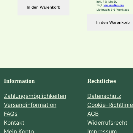
inkl. 7 % MwSt.
zzgl.
Versandkosten
In den Warenkorb
Lieferzeit:
5-6 Werktage
In den Warenkorb
Information
Rechtliches
Zahlungsmöglichkeiten
Datenschutz
Versandinformation
Cookie-Richtlinie
FAQs
AGB
Kontakt
Widerrufsrecht
Mein Konto
Impressum