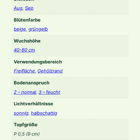
Aug
,
Sep
Blütenfarbe
beige
,
grüngelb
Wuchshöhe
40-60 cm
Verwendungsbereich
Freifläche
,
Gehölzrand
Bodenanspruch
2 – normal
,
3 – feucht
Lichtverhältnisse
sonnig
,
halbschattig
Topfgröße
P 0,5 (9 cm)