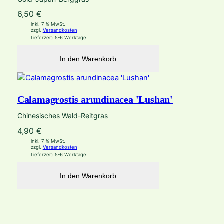
6,50
€
inkl. 7 % MwSt.
zzgl.
Versandkosten
Lieferzeit:
5-6 Werktage
In den Warenkorb
Calamagrostis arundinacea 'Lushan'
Chinesisches Wald-Reitgras
4,90
€
inkl. 7 % MwSt.
zzgl.
Versandkosten
Lieferzeit:
5-6 Werktage
In den Warenkorb