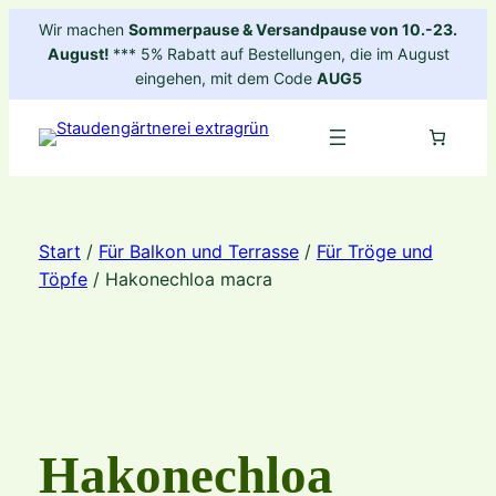
Zum
Wir machen
Sommerpause & Versandpause von 10.-23.
Inhalt
August!
*** 5% Rabatt auf Bestellungen, die im August
springen
eingehen, mit dem Code
AUG5
Start
/
Für Balkon und Terrasse
/
Für Tröge und
Töpfe
/ Hakonechloa macra
Hakonechloa