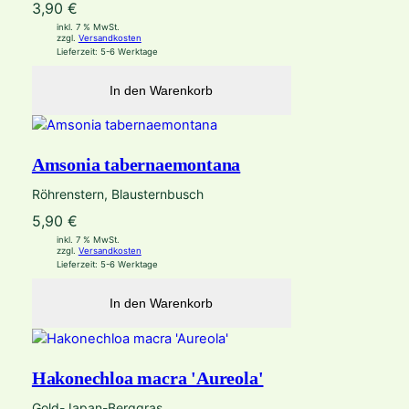
3,90
€
inkl. 7 % MwSt.
zzgl.
Versandkosten
Lieferzeit:
5-6 Werktage
In den Warenkorb
Amsonia tabernaemontana
Röhrenstern, Blausternbusch
5,90
€
inkl. 7 % MwSt.
zzgl.
Versandkosten
Lieferzeit:
5-6 Werktage
In den Warenkorb
Hakonechloa macra 'Aureola'
Gold-Japan-Berggras