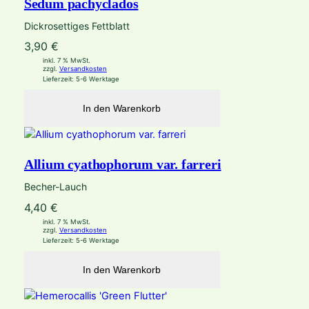
Sedum pachyclados
Dickrosettiges Fettblatt
3,90
€
inkl. 7 % MwSt.
zzgl.
Versandkosten
Lieferzeit:
5-6 Werktage
In den Warenkorb
Allium cyathophorum var. farreri
Becher-Lauch
4,40
€
inkl. 7 % MwSt.
zzgl.
Versandkosten
Lieferzeit:
5-6 Werktage
In den Warenkorb