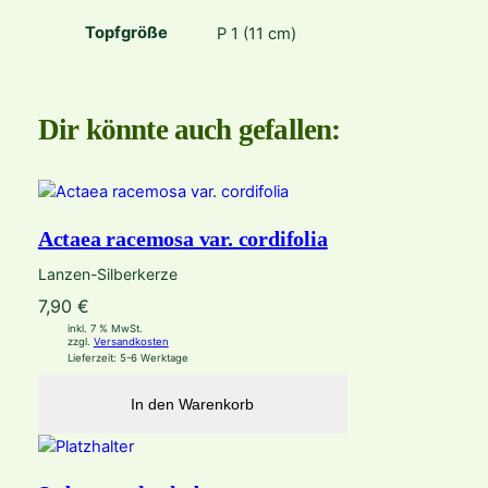
Topfgröße
P 1 (11 cm)
Dir könnte auch gefallen:
Actaea racemosa var. cordifolia
Lanzen-Silberkerze
7,90
€
inkl. 7 % MwSt.
zzgl.
Versandkosten
Lieferzeit:
5-6 Werktage
In den Warenkorb