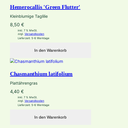
Hemerocallis 'Green Flutter'
Kleinblumige Taglilie
8,50
€
inkl. 7 % MwSt.
zzgl.
Versandkosten
Lieferzeit:
5-6 Werktage
In den Warenkorb
Chasmanthium latifolium
Plattährengras
4,40
€
inkl. 7 % MwSt.
zzgl.
Versandkosten
Lieferzeit:
5-6 Werktage
In den Warenkorb