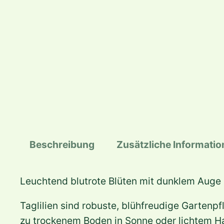
Beschreibung
Zusätzliche Informati
Leuchtend blutrote Blüten mit dunklem Auge
Taglilien sind robuste, blühfreudige Gartenp
zu trockenem Boden in Sonne oder lichtem H