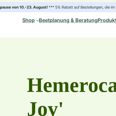
ause von 10.-23. August!
*** 5% Rabatt auf Bestellungen, die 
Shop
Beetplanung & Beratung
Produk
Hemerocall
Joy'