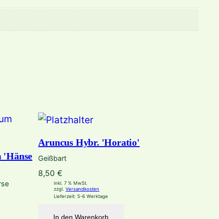
Aruncus Hybr. 'Horatio'
 'Hänse
Geißbart
8,50
€
rse
inkl. 7 % MwSt.
zzgl.
Versandkosten
Lieferzeit:
5-6 Werktage
In den Warenkorb