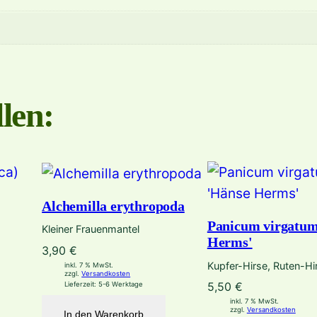
M
e
n
g
e
len:
Alchemilla erythropoda
Panicum virgatum
Kleiner Frauenmantel
Herms'
3,90
€
Kupfer-Hirse, Ruten-Hi
inkl. 7 % MwSt.
zzgl.
Versandkosten
5,50
€
Lieferzeit:
5-6 Werktage
inkl. 7 % MwSt.
zzgl.
Versandkosten
In den Warenkorb