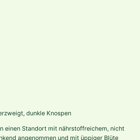
erzweigt, dunkle Knospen
n einen Standort mit nährstoffreichem, nicht
dankend angenommen und mit üppiger Blüte