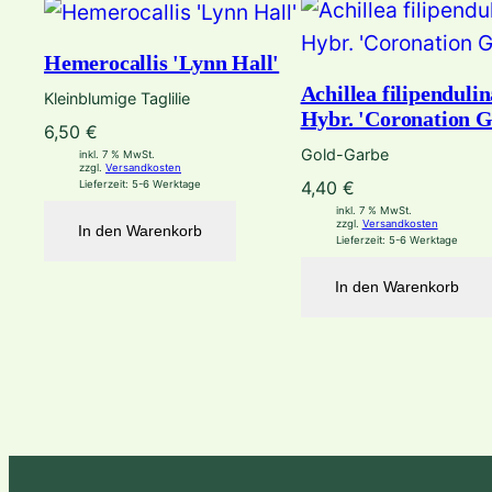
Hemerocallis 'Lynn Hall'
Achillea filipendulin
Kleinblumige Taglilie
Hybr. 'Coronation G
6,50
€
Gold-Garbe
inkl. 7 % MwSt.
zzgl.
Versandkosten
4,40
€
Lieferzeit:
5-6 Werktage
inkl. 7 % MwSt.
zzgl.
Versandkosten
In den Warenkorb
Lieferzeit:
5-6 Werktage
In den Warenkorb