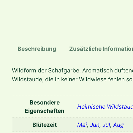
Beschreibung
Zusätzliche Informati
Wildform der Schafgarbe. Aromatisch duftend
Wildstaude, die in keiner Wildwiese fehlen sol
Besondere
Heimische Wildstau
Eigenschaften
Blütezeit
Mai
,
Jun
,
Jul
,
Aug