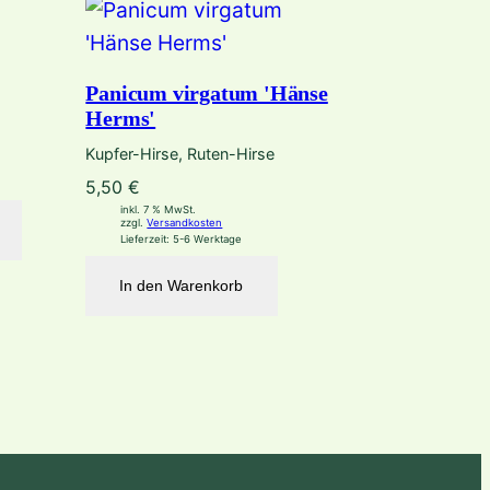
Panicum virgatum 'Hänse
Herms'
Kupfer-Hirse, Ruten-Hirse
5,50
€
inkl. 7 % MwSt.
zzgl.
Versandkosten
Lieferzeit:
5-6 Werktage
In den Warenkorb