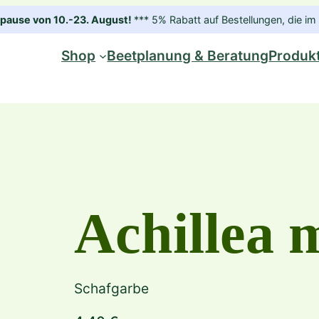
ause von 10.-23. August!
*** 5% Rabatt auf Bestellungen, die 
Shop
Beetplanung & Beratung
Produk
Achillea 
Schafgarbe