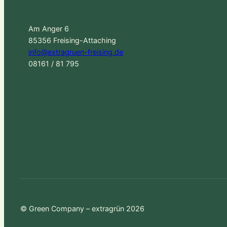
Am Anger 6
85356 Freising-Attaching
info@extragruen-freising.de
08161 / 81 795
© Green Company – extragrün 2026