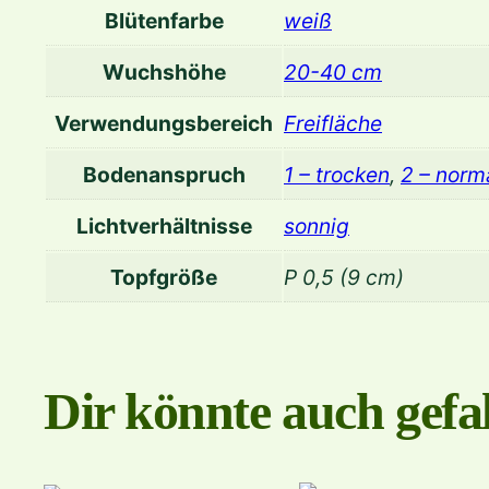
Blütenfarbe
weiß
Wuchshöhe
20-40 cm
Verwendungsbereich
Freifläche
Bodenanspruch
1 – trocken
,
2 – norm
Lichtverhältnisse
sonnig
Topfgröße
P 0,5 (9 cm)
Dir könnte auch gefal