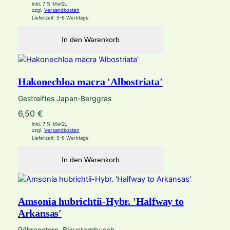
inkl. 7 % MwSt.
zzgl.
Versandkosten
Lieferzeit:
5-6 Werktage
In den Warenkorb
Hakonechloa macra 'Albostriata'
Gestreiftes Japan-Berggras
6,50
€
inkl. 7 % MwSt.
zzgl.
Versandkosten
Lieferzeit:
5-6 Werktage
In den Warenkorb
Amsonia hubrichtii-Hybr. 'Halfway to
Arkansas'
Röhrenstern, Blausternbusch