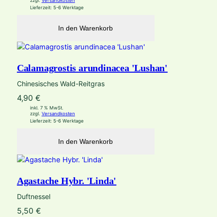
zzgl.
Versandkosten
Lieferzeit:
5-6 Werktage
In den Warenkorb
Calamagrostis arundinacea 'Lushan'
Chinesisches Wald-Reitgras
4,90
€
inkl. 7 % MwSt.
zzgl.
Versandkosten
Lieferzeit:
5-6 Werktage
In den Warenkorb
Agastache Hybr. 'Linda'
Duftnessel
5,50
€