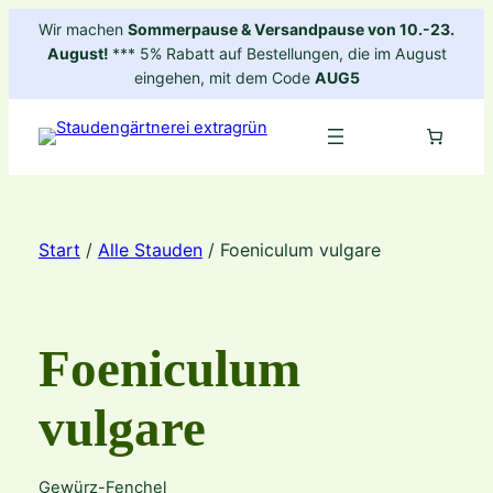
Zum
Wir machen
Sommerpause & Versandpause von 10.-23.
Inhalt
August!
*** 5% Rabatt auf Bestellungen, die im August
springen
eingehen, mit dem Code
AUG5
Start
/
Alle Stauden
/ Foeniculum vulgare
Foeniculum
vulgare
Gewürz-Fenchel