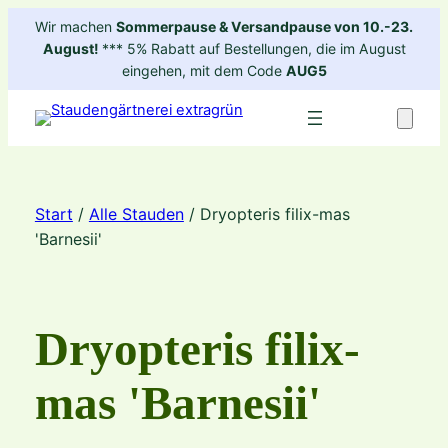
Zum
Wir machen
Sommerpause & Versandpause von 10.-23.
Inhalt
August!
*** 5% Rabatt auf Bestellungen, die im August
springen
eingehen, mit dem Code
AUG5
Start
/
Alle Stauden
/ Dryopteris filix-mas
'Barnesii'
Dryopteris filix-
mas 'Barnesii'