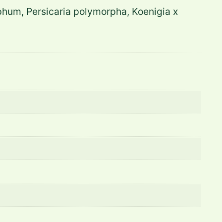
phum, Persicaria polymorpha, Koenigia x