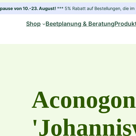
ause von 10.-23. August!
*** 5% Rabatt auf Bestellungen, die 
Shop
Beetplanung & Beratung
Produk
Aconogon
'Johannis