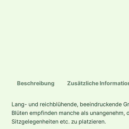
Beschreibung
Zusätzliche Informati
Lang- und reichblühende, beeindruckende Gro
Blüten empfinden manche als unangenehm, de
Sitzgelegenheiten etc. zu platzieren.