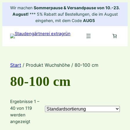
Wir machen
Sommerpause & Versandpause von 10.-23.
August!
*** 5% Rabatt auf Bestellungen, die im August
eingehen, mit dem Code
AUG5
Start
/ Produkt Wuchshöhe / 80-100 cm
80-100 cm
Ergebnisse 1 –
40 von 119
werden
angezeigt