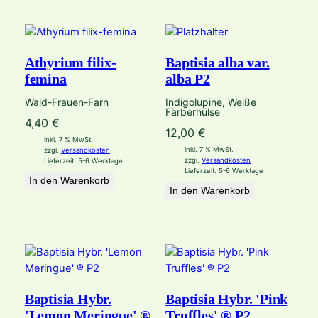
Athyrium filix-
Baptisia alba var.
femina
alba P2
Wald-Frauen-Farn
Indigolupine, Weiße
Färberhülse
4,40
€
12,00
€
inkl. 7 % MwSt.
inkl. 7 % MwSt.
zzgl.
Versandkosten
zzgl.
Versandkosten
Lieferzeit:
5-6 Werktage
Lieferzeit:
5-6 Werktage
In den Warenkorb
In den Warenkorb
Baptisia Hybr.
Baptisia Hybr. 'Pink
'Lemon Meringue' ®
Truffles' ® P2