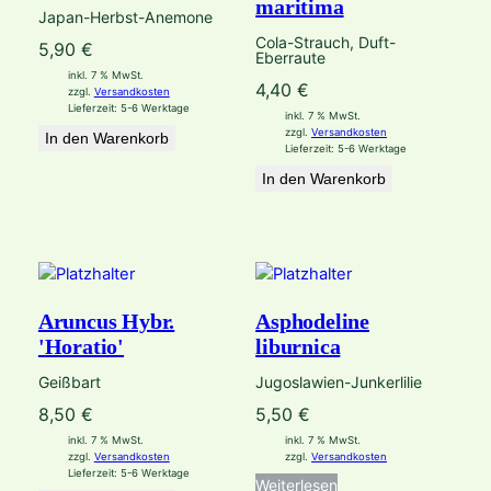
maritima
Japan-Herbst-Anemone
Cola-Strauch, Duft-
5,90
€
Eberraute
inkl. 7 % MwSt.
4,40
€
zzgl.
Versandkosten
Lieferzeit:
5-6 Werktage
inkl. 7 % MwSt.
zzgl.
Versandkosten
In den Warenkorb
Lieferzeit:
5-6 Werktage
In den Warenkorb
Aruncus Hybr.
Asphodeline
'Horatio'
liburnica
Geißbart
Jugoslawien-Junkerlilie
8,50
€
5,50
€
inkl. 7 % MwSt.
inkl. 7 % MwSt.
zzgl.
Versandkosten
zzgl.
Versandkosten
Lieferzeit:
5-6 Werktage
Weiterlesen