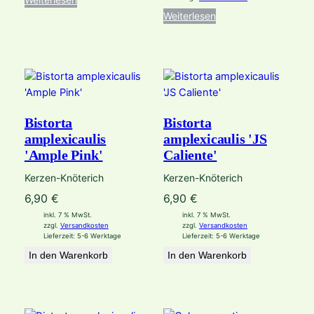
Weiterlesen
Bistorta
Bistorta
amplexicaulis
amplexicaulis 'JS
'Ample Pink'
Caliente'
Kerzen-Knöterich
Kerzen-Knöterich
6,90
€
6,90
€
inkl. 7 % MwSt.
inkl. 7 % MwSt.
zzgl.
Versandkosten
zzgl.
Versandkosten
Lieferzeit:
5-6 Werktage
Lieferzeit:
5-6 Werktage
In den Warenkorb
In den Warenkorb