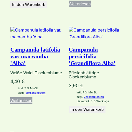
Weiterlesen
In den Warenkorb
Campanula latifolia
Campanula
var. macrantha
persicifolia
'Alba'
'Grandiflora Alba'
Weiße Wald-Glockenblume
Pfirsichblättrige
Glockenblume
4,40
€
3,90
€
inkl. 7 % MwSt.
inkl. 7 % MwSt.
zzgl.
Versandkosten
zzgl.
Versandkosten
Weiterlesen
Lieferzeit:
5-6 Werktage
In den Warenkorb