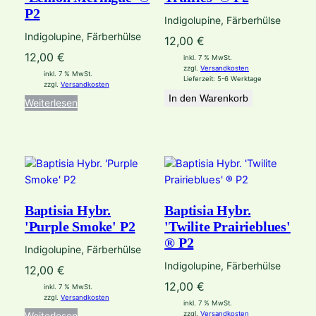
P2
Indigolupine, Färberhülse
Indigolupine, Färberhülse
12,00
€
12,00
€
inkl. 7 % MwSt.
zzgl.
Versandkosten
inkl. 7 % MwSt.
Lieferzeit:
5-6 Werktage
zzgl.
Versandkosten
In den Warenkorb
Weiterlesen
Baptisia Hybr.
Baptisia Hybr.
'Purple Smoke' P2
'Twilite Prairieblues'
® P2
Indigolupine, Färberhülse
Indigolupine, Färberhülse
12,00
€
12,00
€
inkl. 7 % MwSt.
zzgl.
Versandkosten
inkl. 7 % MwSt.
Weiterlesen
zzgl.
Versandkosten