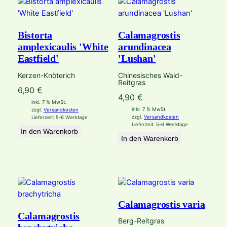
Bistorta
Calamagrostis
amplexicaulis 'White
arundinacea
Eastfield'
'Lushan'
Kerzen-Knöterich
Chinesisches Wald-
Reitgras
6,90
€
4,90
€
inkl. 7 % MwSt.
inkl. 7 % MwSt.
zzgl.
Versandkosten
zzgl.
Versandkosten
Lieferzeit:
5-6 Werktage
Lieferzeit:
5-6 Werktage
In den Warenkorb
In den Warenkorb
Calamagrostis varia
Calamagrostis
Berg-Reitgras