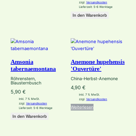
zzgl.
Versandkosten
Lieferzeit:
5-6 Werktage
In den Warenkorb
Amsonia
Anemone hupehensis
tabernaemontana
'Ouvertüre'
Röhrenstern,
China-Herbst-Anemone
Blausternbusch
4,90
€
5,90
€
inkl. 7 % MwSt.
inkl. 7 % MwSt.
zzgl.
Versandkosten
zzgl.
Versandkosten
Weiterlesen
Lieferzeit:
5-6 Werktage
In den Warenkorb