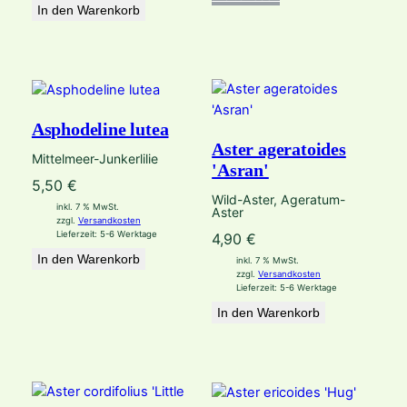
In den Warenkorb
Asphodeline lutea
Aster ageratoides
Mittelmeer-Junkerlilie
'Asran'
5,50
€
Wild-Aster, Ageratum-
inkl. 7 % MwSt.
Aster
zzgl.
Versandkosten
Lieferzeit:
5-6 Werktage
4,90
€
In den Warenkorb
inkl. 7 % MwSt.
zzgl.
Versandkosten
Lieferzeit:
5-6 Werktage
In den Warenkorb