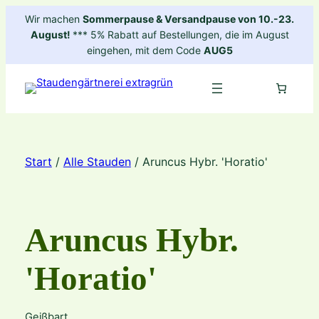
Zum
Wir machen
Sommerpause & Versandpause von 10.-23.
Inhalt
August!
*** 5% Rabatt auf Bestellungen, die im August
springen
eingehen, mit dem Code
AUG5
Start
/
Alle Stauden
/ Aruncus Hybr. 'Horatio'
Aruncus Hybr.
'Horatio'
Geißbart