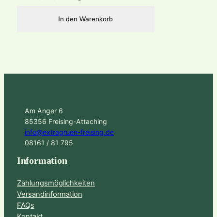
In den Warenkorb
Am Anger 6
85356 Freising-Attaching
info@extragruen-freising.de
08161 / 81 795
Information
Zahlungsmöglichkeiten
Versandinformation
FAQs
Kontakt