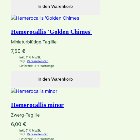
In den Warenkorb
Hemerocallis 'Golden Chimes'
Miniaturblütige Taglilie
7,50
€
inkl. 7 % MwSt.
zzgl.
Versandkosten
Lieferzeit:
5-6 Werktage
In den Warenkorb
Hemerocallis minor
Zwerg-Taglilie
6,00
€
inkl. 7 % MwSt.
zzgl.
Versandkosten
Lieferzeit:
5-6 Werktage