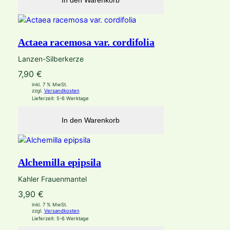
In den Warenkorb
Actaea racemosa var. cordifolia
Lanzen-Silberkerze
7,90
€
inkl. 7 % MwSt.
zzgl.
Versandkosten
Lieferzeit:
5-6 Werktage
In den Warenkorb
Alchemilla epipsila
Kahler Frauenmantel
3,90
€
inkl. 7 % MwSt.
zzgl.
Versandkosten
Lieferzeit:
5-6 Werktage