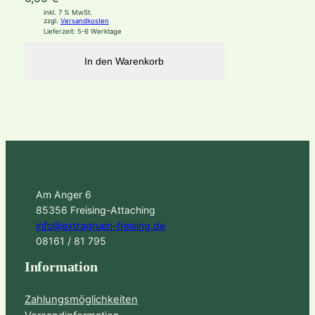
inkl. 7 % MwSt.
zzgl.
Versandkosten
Lieferzeit:
5-6 Werktage
In den Warenkorb
Am Anger 6
85356 Freising-Attaching
info@extragruen-freising.de
08161 / 81 795
Information
Zahlungsmöglichkeiten