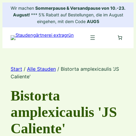
Zum
Wir machen
Sommerpause & Versandpause von 10.-23.
Inhalt
August!
*** 5% Rabatt auf Bestellungen, die im August
springen
eingehen, mit dem Code
AUG5
Start
/
Alle Stauden
/ Bistorta amplexicaulis 'JS
Caliente'
Bistorta
amplexicaulis 'JS
Caliente'