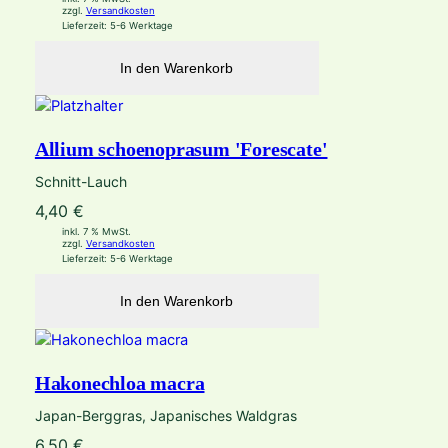
zzgl.
Versandkosten
Lieferzeit:
5-6 Werktage
In den Warenkorb
Allium schoenoprasum 'Forescate'
Schnitt-Lauch
4,40
€
inkl. 7 % MwSt.
zzgl.
Versandkosten
Lieferzeit:
5-6 Werktage
In den Warenkorb
Hakonechloa macra
Japan-Berggras, Japanisches Waldgras
6,50
€