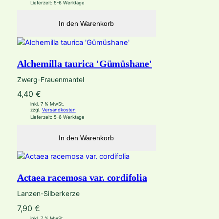
Lieferzeit:
5-6 Werktage
In den Warenkorb
Alchemilla taurica 'Gümüshane'
Zwerg-Frauenmantel
4,40
€
inkl. 7 % MwSt.
zzgl.
Versandkosten
Lieferzeit:
5-6 Werktage
In den Warenkorb
Actaea racemosa var. cordifolia
Lanzen-Silberkerze
7,90
€
inkl. 7 % MwSt.