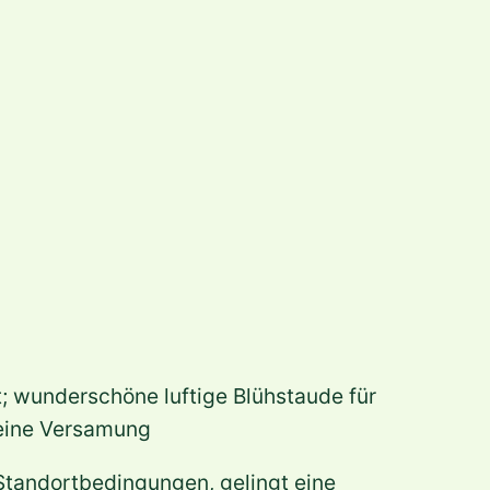
; wunderschöne luftige Blühstaude für
keine Versamung
 Standortbedingungen, gelingt eine