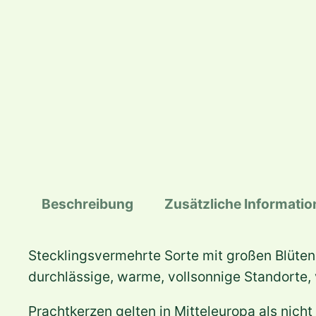
Beschreibung
Zusätzliche Informati
Stecklingsvermehrte Sorte mit großen Blüten
durchlässige, warme, vollsonnige Standorte, 
Prachtkerzen gelten in Mitteleuropa als nich