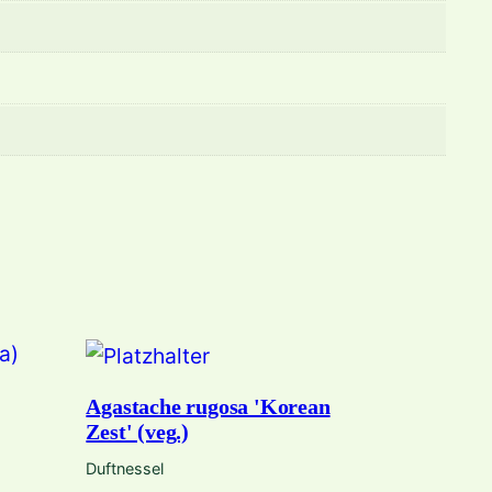
Agastache rugosa 'Korean
Zest' (veg.)
Duftnessel