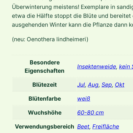
Überwinterung meistens! Exemplare in sandi
etwa die Hälfte stoppt die Blüte und bereitet 
ausgehenden Winter kann die Pflanze dann ko
(neu: Oenothera lindheimeri)
Besondere
Insektenweide
,
kein
Eigenschaften
Blütezeit
Jul
,
Aug
,
Sep
,
Okt
Blütenfarbe
weiß
Wuchshöhe
60-80 cm
Verwendungsbereich
Beet
,
Freifläche