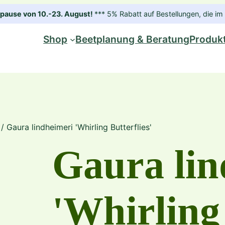
ause von 10.-23. August!
*** 5% Rabatt auf Bestellungen, die 
Shop
Beetplanung & Beratung
Produk
/ Gaura lindheimeri 'Whirling Butterflies'
Gaura lin
'Whirling 