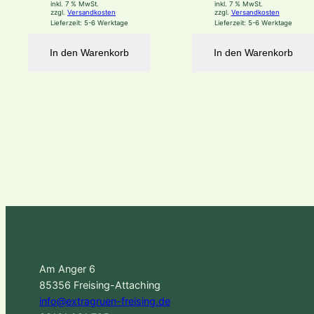
inkl. 7 % MwSt.
inkl. 7 % MwSt.
zzgl.
Versandkosten
zzgl.
Versandkosten
Lieferzeit:
5-6 Werktage
Lieferzeit:
5-6 Werktage
In den Warenkorb
In den Warenkorb
Am Anger 6
85356 Freising-Attaching
info@extragruen-freising.de