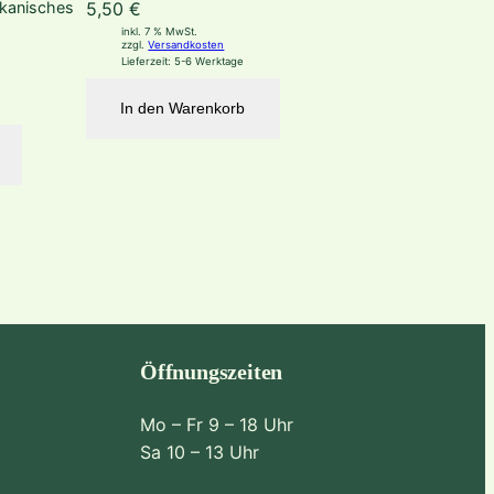
ikanisches
5,50
€
inkl. 7 % MwSt.
zzgl.
Versandkosten
Lieferzeit:
5-6 Werktage
In den Warenkorb
Öffnungszeiten
Mo – Fr 9 – 18 Uhr
Sa 10 – 13 Uhr