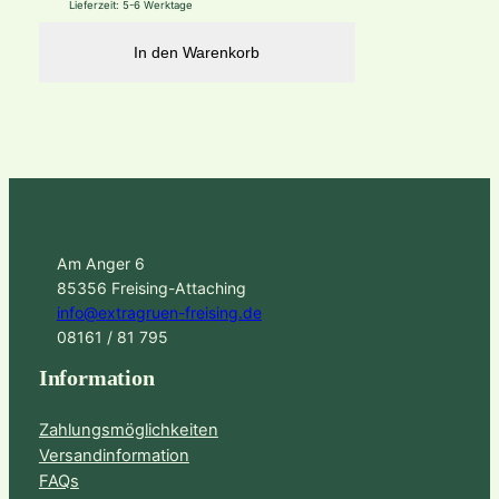
Lieferzeit:
5-6 Werktage
In den Warenkorb
Am Anger 6
85356 Freising-Attaching
info@extragruen-freising.de
08161 / 81 795
Information
Zahlungsmöglichkeiten
Versandinformation
FAQs