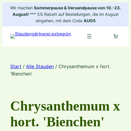
Zum
Wir machen
Sommerpause & Versandpause von 10.-23.
Inhalt
August!
*** 5% Rabatt auf Bestellungen, die im August
springen
eingehen, mit dem Code
AUG5
Start
/
Alle Stauden
/ Chrysanthemum x hort.
'Bienchen'
Chrysanthemum x
hort. 'Bienchen'