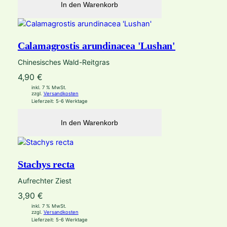
In den Warenkorb
Calamagrostis arundinacea 'Lushan'
Chinesisches Wald-Reitgras
4,90
€
inkl. 7 % MwSt.
zzgl.
Versandkosten
Lieferzeit:
5-6 Werktage
In den Warenkorb
Stachys recta
Aufrechter Ziest
3,90
€
inkl. 7 % MwSt.
zzgl.
Versandkosten
Lieferzeit:
5-6 Werktage