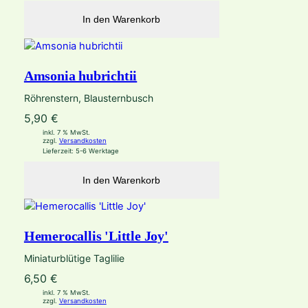
In den Warenkorb
Amsonia hubrichtii
Röhrenstern, Blausternbusch
5,90
€
inkl. 7 % MwSt.
zzgl.
Versandkosten
Lieferzeit:
5-6 Werktage
In den Warenkorb
Hemerocallis 'Little Joy'
Miniaturblütige Taglilie
6,50
€
inkl. 7 % MwSt.
zzgl.
Versandkosten