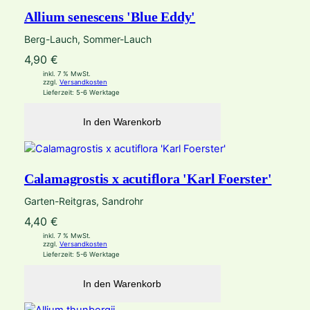
Allium senescens 'Blue Eddy'
Berg-Lauch, Sommer-Lauch
4,90
€
inkl. 7 % MwSt.
zzgl.
Versandkosten
Lieferzeit:
5-6 Werktage
In den Warenkorb
Calamagrostis x acutiflora 'Karl Foerster'
Garten-Reitgras, Sandrohr
4,40
€
inkl. 7 % MwSt.
zzgl.
Versandkosten
Lieferzeit:
5-6 Werktage
In den Warenkorb