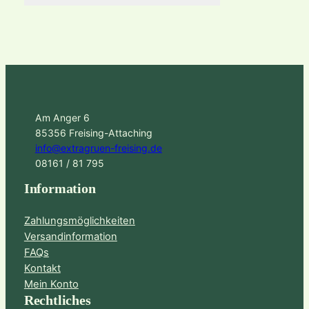
Am Anger 6
85356 Freising-Attaching
info@extragruen-freising.de
08161 / 81 795
Information
Zahlungsmöglichkeiten
Versandinformation
FAQs
Kontakt
Mein Konto
Rechtliches