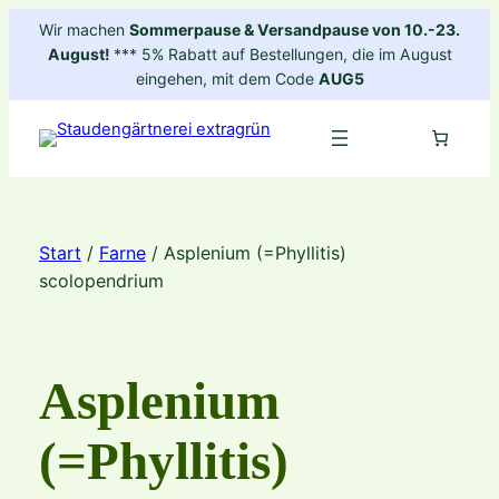
Zum
Wir machen
Sommerpause & Versandpause von 10.-23.
Inhalt
August!
*** 5% Rabatt auf Bestellungen, die im August
springen
eingehen, mit dem Code
AUG5
Start
/
Farne
/ Asplenium (=Phyllitis)
scolopendrium
Asplenium
(=Phyllitis)