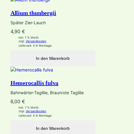
Allium thunbergii
Später Zier-Lauch
4,90
€
inkl. 7 % MwSt.
zzgl.
Versandkosten
Lieferzeit:
5-6 Werktage
In den Warenkorb
Hemerocallis fulva
Bahnwärter-Taglilie, Braunrote Taglilie
6,00
€
inkl. 7 % MwSt.
zzgl.
Versandkosten
Lieferzeit:
5-6 Werktage
In den Warenkorb