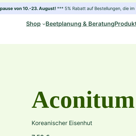
ause von 10.-23. August!
*** 5% Rabatt auf Bestellungen, die 
Shop
Beetplanung & Beratung
Produk
Aconitum 
Koreanischer Eisenhut