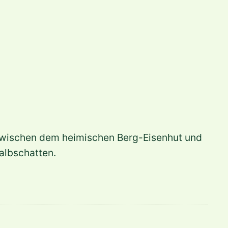
t zwischen dem heimischen Berg-Eisenhut und
albschatten.