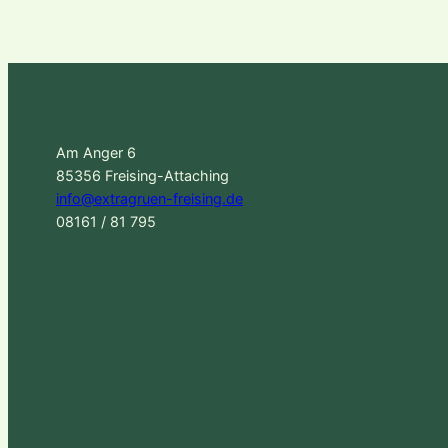
Am Anger 6
85356 Freising-Attaching
info@extragruen-freising.de
08161 / 81 795