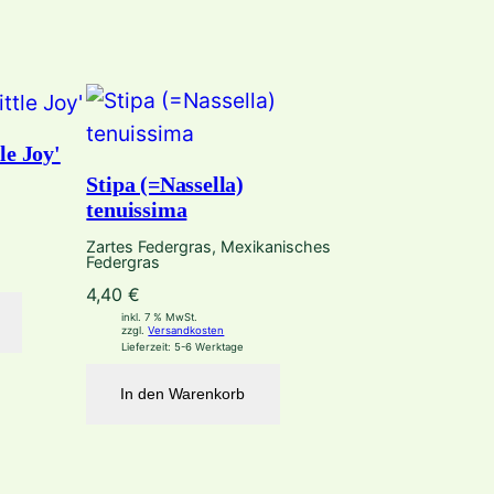
le Joy'
Stipa (=Nassella)
tenuissima
Zartes Federgras, Mexikanisches
Federgras
4,40
€
inkl. 7 % MwSt.
zzgl.
Versandkosten
Lieferzeit:
5-6 Werktage
In den Warenkorb