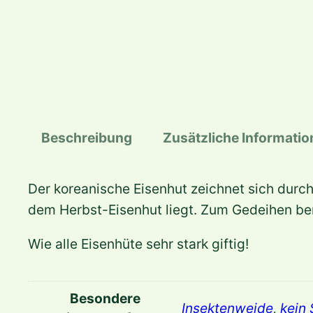
Beschreibung
Zusätzliche Informati
Der koreanische Eisenhut zeichnet sich durc
dem Herbst-Eisenhut liegt. Zum Gedeihen ben
Wie alle Eisenhüte sehr stark giftig!
Besondere
Insektenweide
,
kein