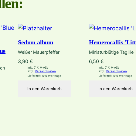
len:
Sedum album
Hemerocallis 'Litt
lue
Weißer Mauerpfeffer
Miniaturblütige Taglilie
3,90
€
6,50
€
uch
inkl. 7 % MwSt.
inkl. 7 % MwSt.
zzgl.
Versandkosten
zzgl.
Versandkosten
Lieferzeit:
5-6 Werktage
Lieferzeit:
5-6 Werktage
In den Warenkorb
In den Warenkorb