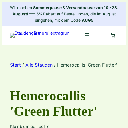
Zum
Wir machen
Sommerpause & Versandpause von 10.-23.
Inhalt
August!
*** 5% Rabatt auf Bestellungen, die im August
springen
eingehen, mit dem Code
AUG5
Start
/
Alle Stauden
/ Hemerocallis 'Green Flutter'
Hemerocallis
'Green Flutter'
Kleinblumige Taglilie