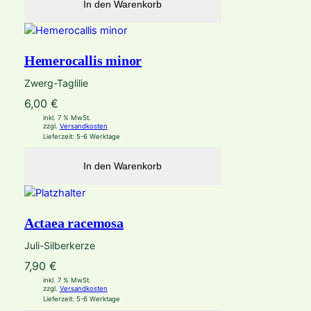
In den Warenkorb
Hemerocallis minor
Zwerg-Taglilie
6,00
€
inkl. 7 % MwSt.
zzgl.
Versandkosten
Lieferzeit:
5-6 Werktage
In den Warenkorb
Actaea racemosa
Juli-Silberkerze
7,90
€
inkl. 7 % MwSt.
zzgl.
Versandkosten
Lieferzeit:
5-6 Werktage