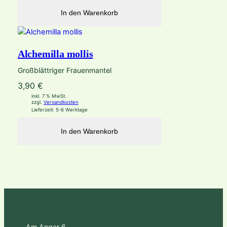
In den Warenkorb
Alchemilla mollis
Großblättriger Frauenmantel
3,90
€
inkl. 7 % MwSt.
zzgl.
Versandkosten
Lieferzeit:
5-6 Werktage
In den Warenkorb
Am Anger 6