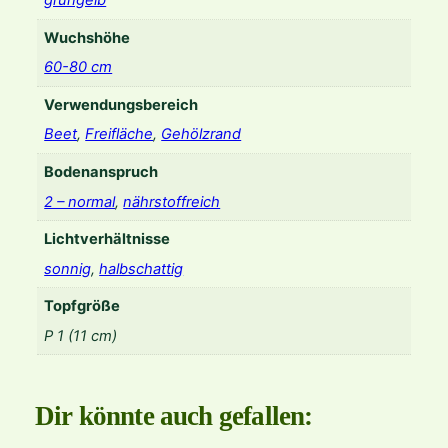
grüngelb
Wuchshöhe
60-80 cm
Verwendungsbereich
Beet
,
Freifläche
,
Gehölzrand
Bodenanspruch
2 – normal
,
nährstoffreich
Lichtverhältnisse
sonnig
,
halbschattig
Topfgröße
P 1 (11 cm)
Dir könnte auch gefallen: