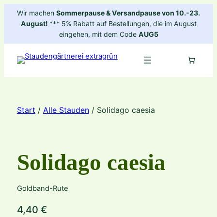
Zum
Wir machen
Sommerpause & Versandpause von 10.-23.
Inhalt
August!
*** 5% Rabatt auf Bestellungen, die im August
springen
eingehen, mit dem Code
AUG5
Start
/
Alle Stauden
/ Solidago caesia
Solidago caesia
Goldband-Rute
4,40
€