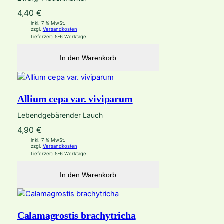
4,40
€
inkl. 7 % MwSt.
zzgl.
Versandkosten
Lieferzeit:
5-6 Werktage
In den Warenkorb
Allium cepa var. viviparum
Lebendgebärender Lauch
4,90
€
inkl. 7 % MwSt.
zzgl.
Versandkosten
Lieferzeit:
5-6 Werktage
In den Warenkorb
Calamagrostis brachytricha