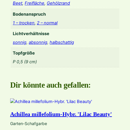
Beet
,
Freifläche
,
Gehölzrand
Bodenanspruch
1 – trocken
,
2 – normal
Lichtverhältnisse
sonnig
,
absonnig
,
halbschattig
Topfgröße
P 0,5 (9 cm)
Dir könnte auch gefallen:
Achillea millefolium-Hybr. 'Lilac Beauty'
Garten-Schafgarbe