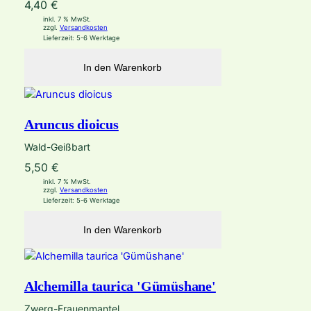
4,40
€
inkl. 7 % MwSt.
zzgl.
Versandkosten
Lieferzeit:
5-6 Werktage
In den Warenkorb
Aruncus dioicus
Wald-Geißbart
5,50
€
inkl. 7 % MwSt.
zzgl.
Versandkosten
Lieferzeit:
5-6 Werktage
In den Warenkorb
Alchemilla taurica 'Gümüshane'
Zwerg-Frauenmantel