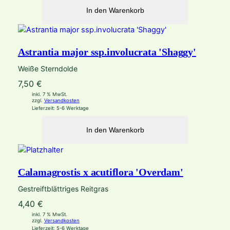
In den Warenkorb
Astrantia major ssp.involucrata 'Shaggy'
Weiße Sterndolde
7,50
€
inkl. 7 % MwSt.
zzgl.
Versandkosten
Lieferzeit:
5-6 Werktage
In den Warenkorb
Calamagrostis x acutiflora 'Overdam'
Gestreiftblättriges Reitgras
4,40
€
inkl. 7 % MwSt.
zzgl.
Versandkosten
Lieferzeit:
5-6 Werktage