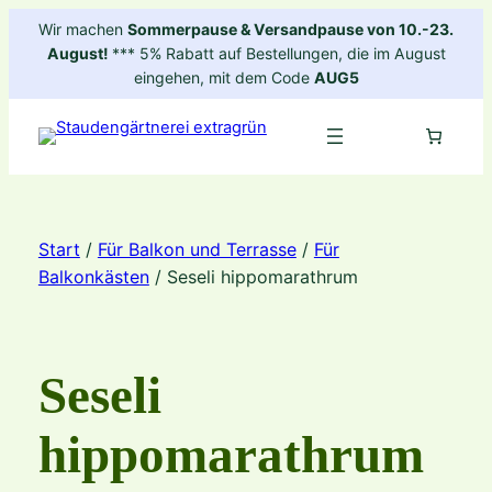
Zum
Wir machen
Sommerpause & Versandpause von 10.-23.
Inhalt
August!
*** 5% Rabatt auf Bestellungen, die im August
springen
eingehen, mit dem Code
AUG5
Start
/
Für Balkon und Terrasse
/
Für
Balkonkästen
/ Seseli hippomarathrum
Seseli
hippomarathrum