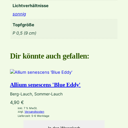
Lichtverhältnisse
sonnig
Topfgröße
P 0,5 (9 cm)
Dir könnte auch gefallen:
Allium senescens 'Blue Eddy'
Berg-Lauch, Sommer-Lauch
4,90
€
inkl. 7 % MwSt.
zzgl.
Versandkosten
Lieferzeit:
5-6 Werktage