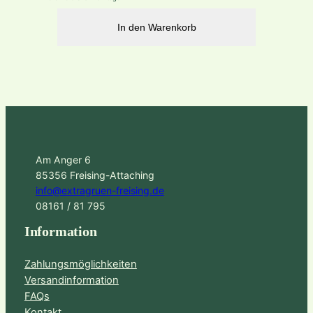
In den Warenkorb
Am Anger 6
85356 Freising-Attaching
info@extragruen-freising.de
08161 / 81 795
Information
Zahlungsmöglichkeiten
Versandinformation
FAQs
Kontakt