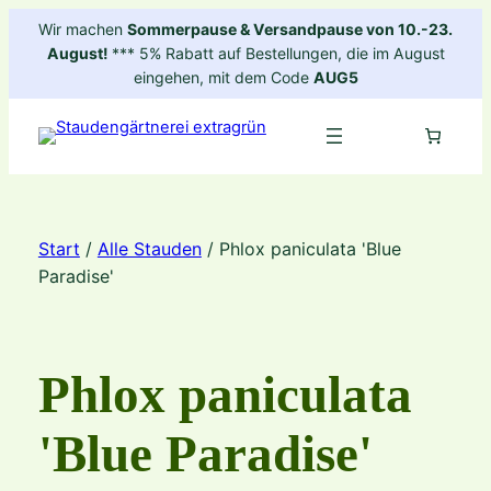
Zum
Wir machen
Sommerpause & Versandpause von 10.-23.
Inhalt
August!
*** 5% Rabatt auf Bestellungen, die im August
springen
eingehen, mit dem Code
AUG5
Start
/
Alle Stauden
/ Phlox paniculata 'Blue
Paradise'
Phlox paniculata
'Blue Paradise'