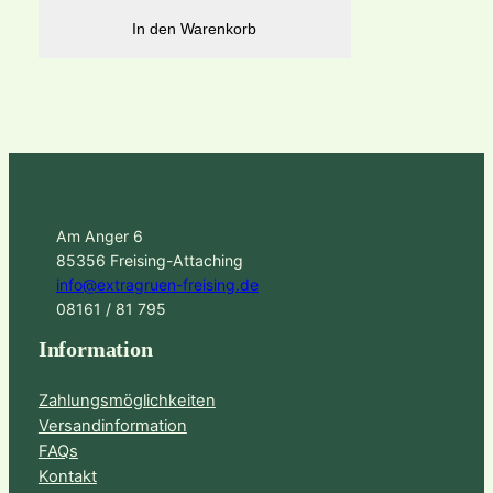
In den Warenkorb
Am Anger 6
85356 Freising-Attaching
info@extragruen-freising.de
08161 / 81 795
Information
Zahlungsmöglichkeiten
Versandinformation
FAQs
Kontakt