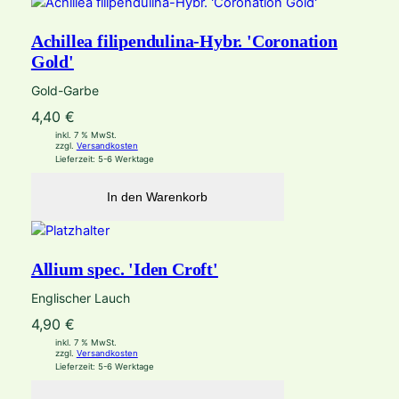
Achillea filipendulina-Hybr. 'Coronation
Gold'
Gold-Garbe
4,40
€
inkl. 7 % MwSt.
zzgl.
Versandkosten
Lieferzeit:
5-6 Werktage
In den Warenkorb
Allium spec. 'Iden Croft'
Englischer Lauch
4,90
€
inkl. 7 % MwSt.
zzgl.
Versandkosten
Lieferzeit:
5-6 Werktage