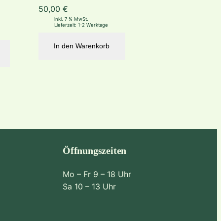
50,00
€
inkl. 7 % MwSt.
Lieferzeit:
1-2 Werktage
In den Warenkorb
Öffnungszeiten
Mo – Fr 9 – 18 Uhr
Sa 10 – 13 Uhr