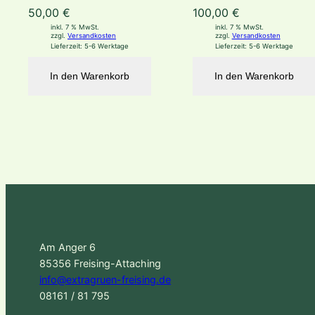
50,00
€
100,00
€
inkl. 7 % MwSt.
inkl. 7 % MwSt.
zzgl.
Versandkosten
zzgl.
Versandkosten
Lieferzeit:
5-6 Werktage
Lieferzeit:
5-6 Werktage
In den Warenkorb
In den Warenkorb
Am Anger 6
85356 Freising-Attaching
info@extragruen-freising.de
08161 / 81 795