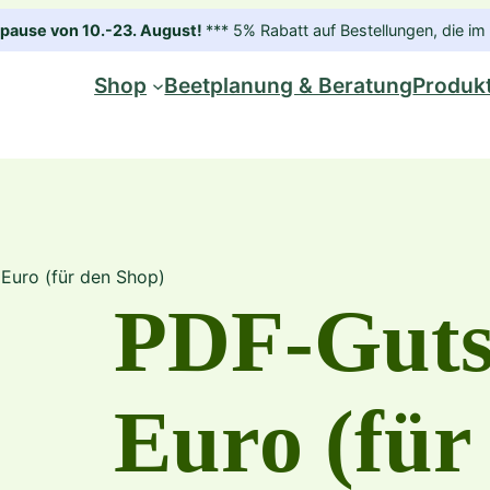
ause von 10.-23. August!
*** 5% Rabatt auf Bestellungen, die 
Shop
Beetplanung & Beratung
Produk
Euro (für den Shop)
PDF-Guts
Euro (für