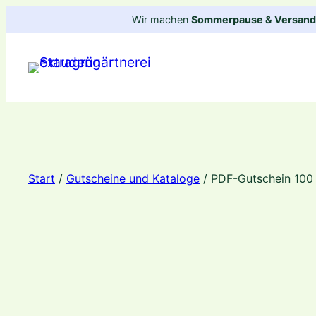
Zum
Wir machen
Sommerpause & Versandp
Inhalt
springen
Start
/
Gutscheine und Kataloge
/ PDF-Gutschein 100 