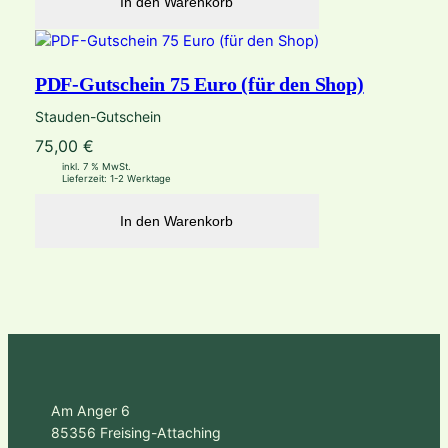
In den Warenkorb
PDF-Gutschein 75 Euro (für den Shop)
Stauden-Gutschein
75,00
€
inkl. 7 % MwSt.
Lieferzeit:
1-2 Werktage
In den Warenkorb
Am Anger 6
85356 Freising-Attaching