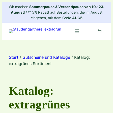
Zum
Wir machen
Sommerpause & Versandpause von 10.-23.
Inhalt
August!
*** 5% Rabatt auf Bestellungen, die im August
springen
eingehen, mit dem Code
AUG5
Start
/
Gutscheine und Kataloge
/ Katalog:
extragrünes Sortiment
Katalog:
extragrünes