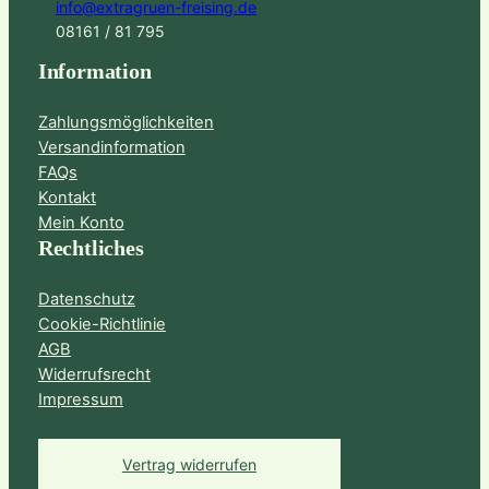
info@extragruen-freising.de
08161 / 81 795
Information
Zahlungsmöglichkeiten
Versandinformation
FAQs
Kontakt
Mein Konto
Rechtliches
Datenschutz
Cookie-Richtlinie
AGB
Widerrufsrecht
Impressum
Vertrag widerrufen