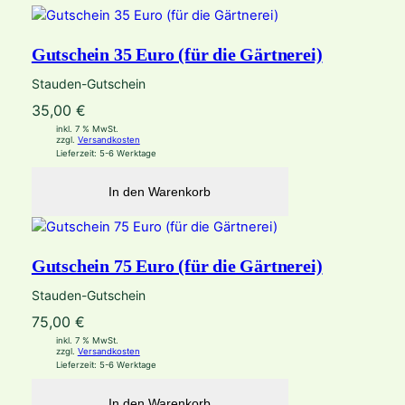
e
n
g
Gutschein 35 Euro (für die Gärtnerei)
e
Stauden-Gutschein
35,00
€
inkl. 7 % MwSt.
zzgl.
Versandkosten
Lieferzeit:
5-6 Werktage
In den Warenkorb
Gutschein 75 Euro (für die Gärtnerei)
Stauden-Gutschein
75,00
€
inkl. 7 % MwSt.
zzgl.
Versandkosten
Lieferzeit:
5-6 Werktage
In den Warenkorb