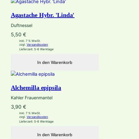
Agastache Hybr. 'Linda'
Duftnessel
5,50
€
inkl. 7 % MwSt.
zzgl.
Versandkosten
Lieferzeit:
5-6 Werktage
In den Warenkorb
Alchemilla epipsila
Kahler Frauenmantel
3,90
€
inkl. 7 % MwSt.
zzgl.
Versandkosten
Lieferzeit:
5-6 Werktage
In den Warenkorb