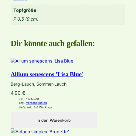
Topfgröße
P 0,5 (9 cm)
Dir könnte auch gefallen:
Allium senescens 'Lisa Blue'
Berg-Lauch, Sommer-Lauch
4,90
€
inkl. 7 % MwSt.
zzgl.
Versandkosten
Lieferzeit:
5-6 Werktage
In den Warenkorb