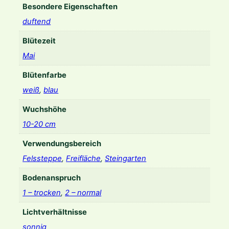
Besondere Eigenschaften
duftend
Blütezeit
Mai
Blütenfarbe
weiß
,
blau
Wuchshöhe
10-20 cm
Verwendungsbereich
Felssteppe
,
Freifläche
,
Steingarten
Bodenanspruch
1 – trocken
,
2 – normal
Lichtverhältnisse
sonnig