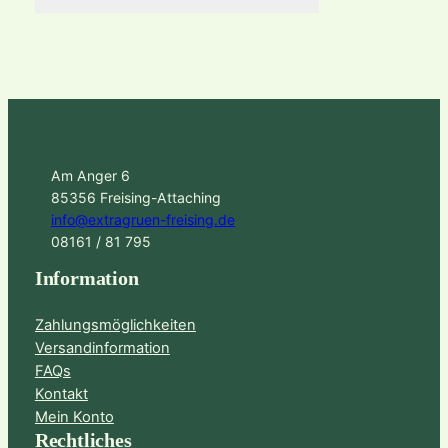
Am Anger 6
85356 Freising-Attaching
info@extragruen-freising.de
08161 / 81 795
Information
Zahlungsmöglichkeiten
Versandinformation
FAQs
Kontakt
Mein Konto
Rechtliches