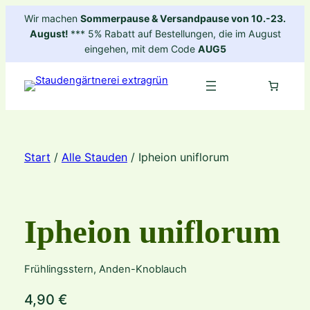
Zum
Wir machen
Sommerpause & Versandpause von 10.-23.
Inhalt
August!
*** 5% Rabatt auf Bestellungen, die im August
springen
eingehen, mit dem Code
AUG5
Start
/
Alle Stauden
/ Ipheion uniflorum
Ipheion uniflorum
Frühlingsstern, Anden-Knoblauch
4,90
€