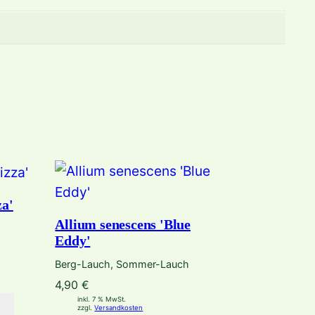
za'
Allium senescens 'Blue
Eddy'
Berg-Lauch, Sommer-Lauch
4,90
€
inkl. 7 % MwSt.
zzgl.
Versandkosten