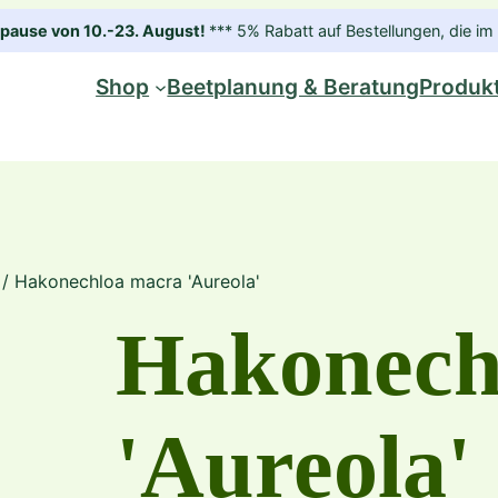
ause von 10.-23. August!
*** 5% Rabatt auf Bestellungen, die 
Shop
Beetplanung & Beratung
Produk
/ Hakonechloa macra 'Aureola'
Hakonech
'Aureola'