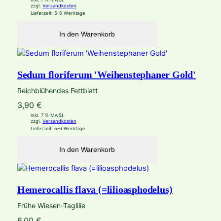
zzgl.
Versandkosten
Lieferzeit:
5-6 Werktage
In den Warenkorb
Sedum floriferum 'Weihenstephaner Gold'
Reichblühendes Fettblatt
3,90
€
inkl. 7 % MwSt.
zzgl.
Versandkosten
Lieferzeit:
5-6 Werktage
In den Warenkorb
Hemerocallis flava (=lilioasphodelus)
Frühe Wiesen-Taglilie
6,00
€