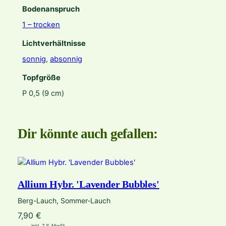
Bodenanspruch
1 – trocken
Lichtverhältnisse
sonnig
,
absonnig
Topfgröße
P 0,5 (9 cm)
Dir könnte auch gefallen:
Allium Hybr. 'Lavender Bubbles'
Berg-Lauch, Sommer-Lauch
7,90
€
inkl. 7 % MwSt.