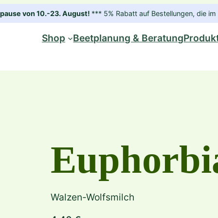
ause von 10.-23. August!
*** 5% Rabatt auf Bestellungen, die 
Shop
Beetplanung & Beratung
Produk
Euphorbia
Walzen-Wolfsmilch