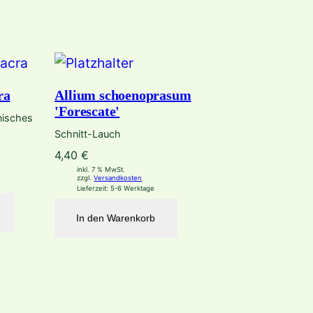
ra
Allium schoenoprasum
'Forescate'
nisches
Schnitt-Lauch
4,40
€
inkl. 7 % MwSt.
zzgl.
Versandkosten
Lieferzeit:
5-6 Werktage
In den Warenkorb