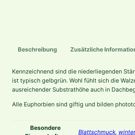
Beschreibung
Zusätzliche Informati
Kennzeichnend sind die niederliegenden Stäng
ist typisch gelbgrün. Wohl fühlt sich die Wa
ausreichender Substrathöhe auch in Dachbe
Alle Euphorbien sind giftig und bilden photo
Besondere
Blattschmuck
,
winte