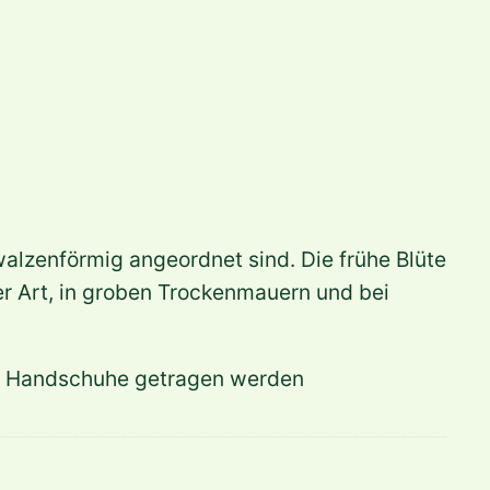
walzenförmig angeordnet sind. Die frühe Blüte
er Art, in groben Trockenmauern und bei
hier Handschuhe getragen werden