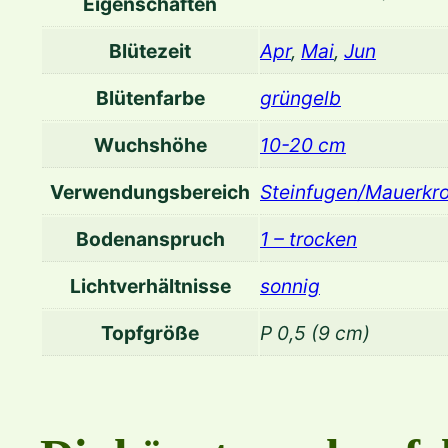
Eigenschaften
Blütezeit
Apr
,
Mai
,
Jun
Blütenfarbe
grüngelb
Wuchshöhe
10-20 cm
Verwendungsbereich
Steinfugen/Mauerkr
Bodenanspruch
1 – trocken
Lichtverhältnisse
sonnig
Topfgröße
P 0,5 (9 cm)