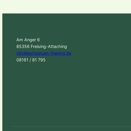
Am Anger 6
85356 Freising-Attaching
info@extragruen-freising.de
08161 / 81 795