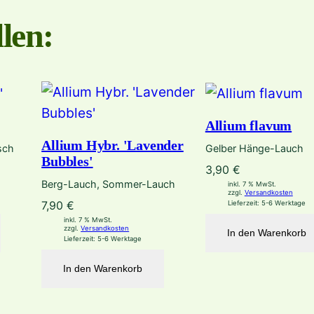
len:
Allium flavum
Allium Hybr. 'Lavender
sch
Gelber Hänge-Lauch
Bubbles'
3,90
€
Berg-Lauch, Sommer-Lauch
inkl. 7 % MwSt.
zzgl.
Versandkosten
7,90
€
Lieferzeit:
5-6 Werktage
inkl. 7 % MwSt.
zzgl.
Versandkosten
In den Warenkorb
Lieferzeit:
5-6 Werktage
In den Warenkorb