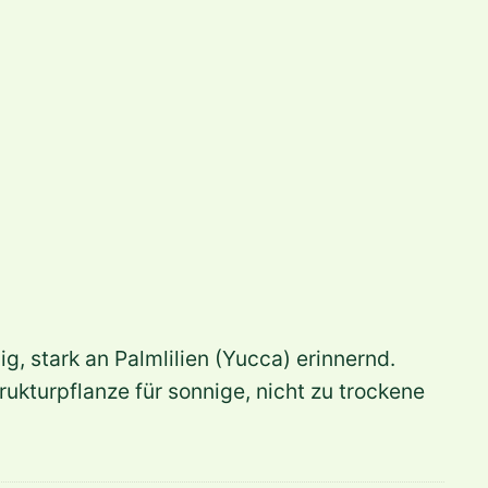
g, stark an Palmlilien (Yucca) erinnernd.
ukturpflanze für sonnige, nicht zu trockene