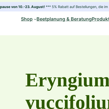
ause von 10.-23. August!
*** 5% Rabatt auf Bestellungen, die 
Shop
Beetplanung & Beratung
Produk
Eryngiu
yuccifoli