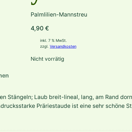
Palmlilien-Mannstreu
4,90
€
inkl. 7 % MwSt.
zzgl.
Versandkosten
Nicht vorrätig
onen
n Stängeln; Laub breit-lineal, lang, am Rand dorni
drucksstarke Präriestaude ist eine sehr schöne Str