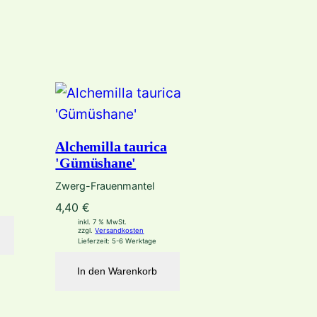
Alchemilla taurica
'Gümüshane'
Zwerg-Frauenmantel
4,40
€
inkl. 7 % MwSt.
zzgl.
Versandkosten
Lieferzeit:
5-6 Werktage
In den Warenkorb