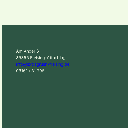
Am Anger 6
85356 Freising-Attaching
info@extragruen-freising.de
08161 / 81 795