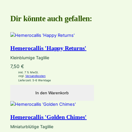
Dir könnte auch gefallen:
Hemerocallis 'Happy Returns'
Kleinblumige Taglilie
7,50
€
inkl. 7 % MwSt.
zzgl.
Versandkosten
Lieferzeit:
5-6 Werktage
In den Warenkorb
Hemerocallis 'Golden Chimes'
Miniaturblütige Taglilie