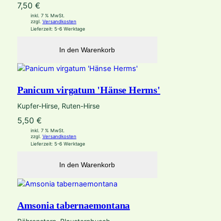
7,50
€
inkl. 7 % MwSt.
zzgl.
Versandkosten
Lieferzeit:
5-6 Werktage
In den Warenkorb
Panicum virgatum 'Hänse Herms'
Kupfer-Hirse, Ruten-Hirse
5,50
€
inkl. 7 % MwSt.
zzgl.
Versandkosten
Lieferzeit:
5-6 Werktage
In den Warenkorb
Amsonia tabernaemontana