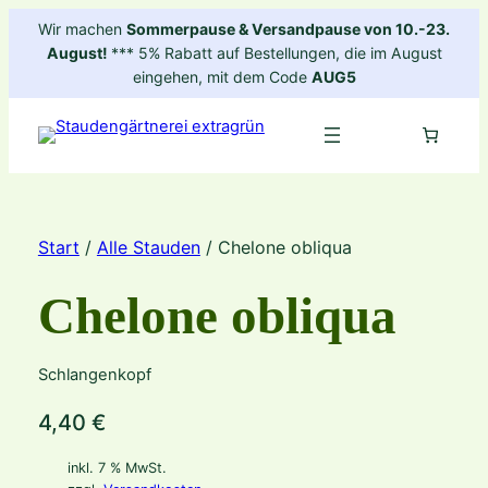
Zum
Wir machen
Sommerpause & Versandpause von 10.-23.
Inhalt
August!
*** 5% Rabatt auf Bestellungen, die im August
springen
eingehen, mit dem Code
AUG5
Start
/
Alle Stauden
/ Chelone obliqua
Chelone obliqua
Schlangenkopf
4,40
€
inkl. 7 % MwSt.