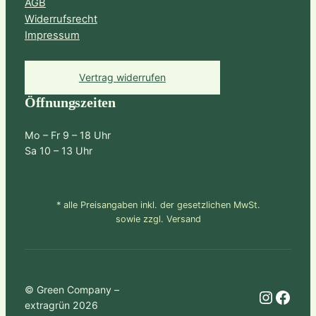
AGB
Widerrufsrecht
Impressum
Vertrag widerrufen
Öffnungszeiten
Mo – Fr 9 – 18 Uhr
Sa 10 – 13 Uhr
* alle Preisangaben inkl. der gesetzlichen MwSt.
sowie zzgl. Versand
© Green Company –
Instagram
Facebook
extragrün 2026