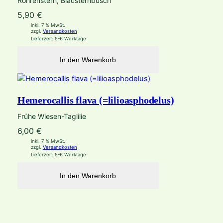
Röhrenstern, Blausternbusch
5,90
€
inkl. 7 % MwSt.
zzgl.
Versandkosten
Lieferzeit:
5-6 Werktage
In den Warenkorb
Hemerocallis flava (=lilioasphodelus)
Frühe Wiesen-Taglilie
6,00
€
inkl. 7 % MwSt.
zzgl.
Versandkosten
Lieferzeit:
5-6 Werktage
In den Warenkorb