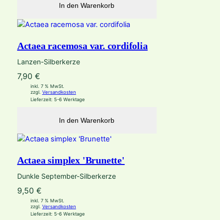
In den Warenkorb
Actaea racemosa var. cordifolia
Lanzen-Silberkerze
7,90
€
inkl. 7 % MwSt.
zzgl.
Versandkosten
Lieferzeit:
5-6 Werktage
In den Warenkorb
Actaea simplex 'Brunette'
Dunkle September-Silberkerze
9,50
€
inkl. 7 % MwSt.
zzgl.
Versandkosten
Lieferzeit:
5-6 Werktage