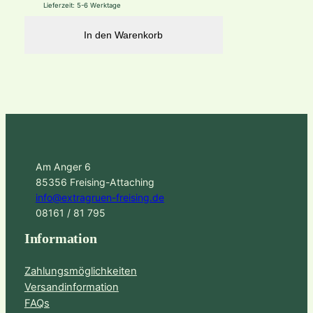
Lieferzeit:
5-6 Werktage
In den Warenkorb
Am Anger 6
85356 Freising-Attaching
info@extragruen-freising.de
08161 / 81 795
Information
Zahlungsmöglichkeiten
Versandinformation
FAQs