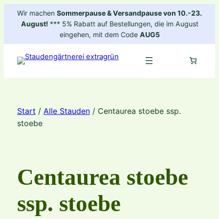
Zum
Wir machen
Sommerpause & Versandpause von 10.-23.
Inhalt
August!
*** 5% Rabatt auf Bestellungen, die im August
springen
eingehen, mit dem Code
AUG5
Start
/
Alle Stauden
/ Centaurea stoebe ssp.
stoebe
Centaurea stoebe
ssp. stoebe