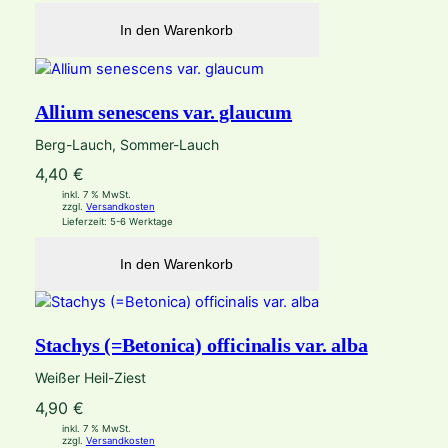
In den Warenkorb
Allium senescens var. glaucum
Berg-Lauch, Sommer-Lauch
4,40
€
inkl. 7 % MwSt.
zzgl.
Versandkosten
Lieferzeit:
5-6 Werktage
In den Warenkorb
Stachys (=Betonica) officinalis var. alba
Weißer Heil-Ziest
4,90
€
inkl. 7 % MwSt.
zzgl.
Versandkosten