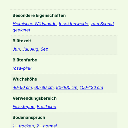
Besondere Eigenschaften
Heimische Wildstaude
,
Insektenweide
,
zum Schnitt
geeignet
Blütezeit
Jun
,
Jul
,
Aug
,
Sep
Blütenfarbe
rosa-pink
Wuchshöhe
40-60 cm
,
60-80 cm
,
80-100 cm
,
100-120 cm
Verwendungsbereich
Felssteppe
,
Freifläche
Bodenanspruch
1 – trocken
,
2 – normal