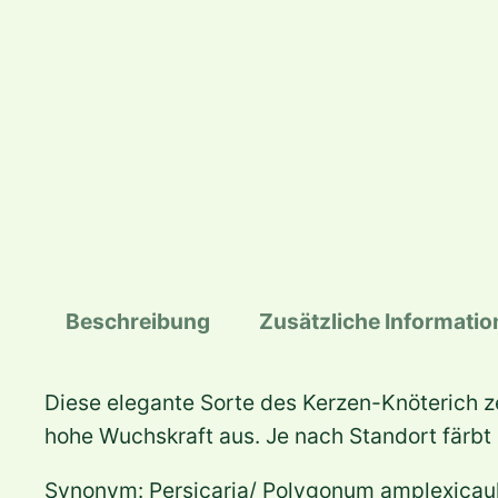
Beschreibung
Zusätzliche Informati
Diese elegante Sorte des Kerzen-Knöterich z
hohe Wuchskraft aus. Je nach Standort färbt 
Synonym: Persicaria/ Polygonum amplexicaul