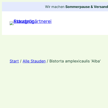
Zum
Wir machen
Sommerpause & Versandp
Inhalt
springen
Start
/
Alle Stauden
/ Bistorta amplexicaulis 'Alba'