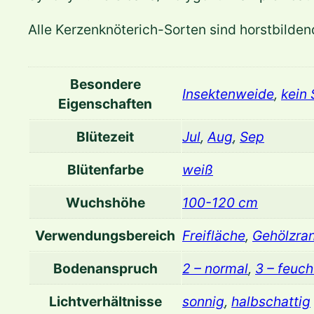
Alle Kerzenknöterich-Sorten sind horstbilden
Besondere
Insektenweide
,
kein
Eigenschaften
Blütezeit
Jul
,
Aug
,
Sep
Blütenfarbe
weiß
Wuchshöhe
100-120 cm
Verwendungsbereich
Freifläche
,
Gehölzra
Bodenanspruch
2 – normal
,
3 – feuch
Lichtverhältnisse
sonnig
,
halbschattig