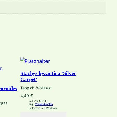
Stachys byzantina 'Silver
Carpet'
curoides
Teppich-Wollziest
4,40
€
inkl. 7 % MwSt.
gras
zzgl.
Versandkosten
Lieferzeit:
5-6 Werktage