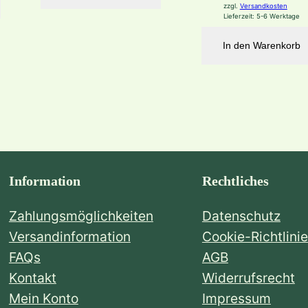
zzgl.
Versandkosten
Lieferzeit:
5-6 Werktage
In den Warenkorb
Information
Rechtliches
Zahlungsmöglichkeiten
Datenschutz
Versandinformation
Cookie-Richtlinie
FAQs
AGB
Kontakt
Widerrufsrecht
Mein Konto
Impressum