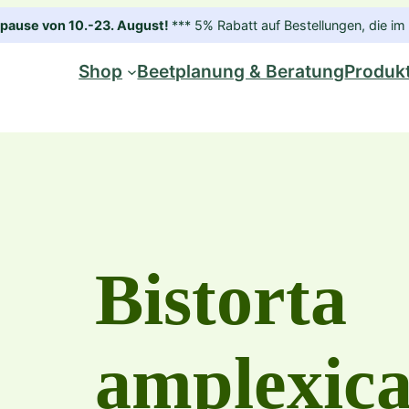
ause von 10.-23. August!
*** 5% Rabatt auf Bestellungen, die 
Shop
Beetplanung & Beratung
Produk
Bistorta
amplexica