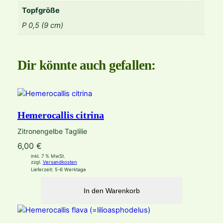
Topfgröße
P 0,5 (9 cm)
Dir könnte auch gefallen:
Hemerocallis citrina
Zitronengelbe Taglilie
6,00
€
inkl. 7 % MwSt.
zzgl.
Versandkosten
Lieferzeit:
5-6 Werktage
In den Warenkorb