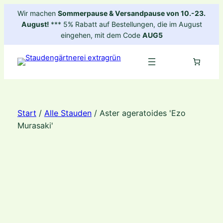
Zum
Wir machen
Sommerpause & Versandpause von 10.-23.
Inhalt
August!
*** 5% Rabatt auf Bestellungen, die im August
springen
eingehen, mit dem Code
AUG5
Start
/
Alle Stauden
/ Aster ageratoides 'Ezo
Murasaki'