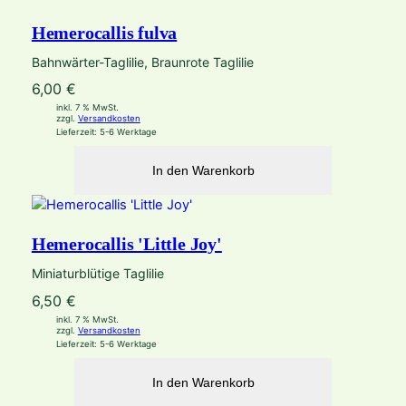
Hemerocallis fulva
Bahnwärter-Taglilie, Braunrote Taglilie
6,00
€
inkl. 7 % MwSt.
zzgl.
Versandkosten
Lieferzeit:
5-6 Werktage
In den Warenkorb
Hemerocallis 'Little Joy'
Miniaturblütige Taglilie
6,50
€
inkl. 7 % MwSt.
zzgl.
Versandkosten
Lieferzeit:
5-6 Werktage
In den Warenkorb