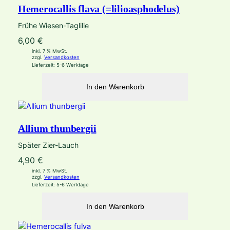
Hemerocallis flava (=lilioasphodelus)
Frühe Wiesen-Taglilie
6,00
€
inkl. 7 % MwSt.
zzgl.
Versandkosten
Lieferzeit:
5-6 Werktage
In den Warenkorb
Allium thunbergii
Später Zier-Lauch
4,90
€
inkl. 7 % MwSt.
zzgl.
Versandkosten
Lieferzeit:
5-6 Werktage
In den Warenkorb