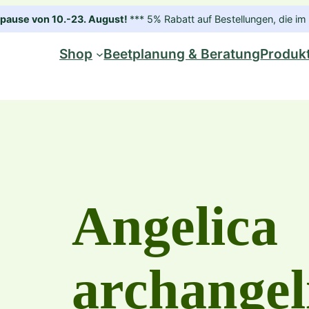
ause von 10.-23. August!
*** 5% Rabatt auf Bestellungen, die 
Shop
Beetplanung & Beratung
Produk
Angelica
archangel