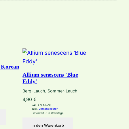
 'Korean
Allium senescens 'Blue
Eddy'
Berg-Lauch, Sommer-Lauch
4,90
€
inkl. 7 % MwSt.
zzgl.
Versandkosten
Lieferzeit:
5-6 Werktage
In den Warenkorb