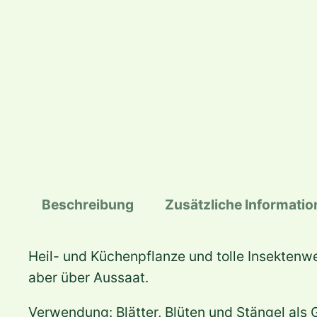
Beschreibung
Zusätzliche Informati
Heil- und Küchenpflanze und tolle Insektenwei
aber über Aussaat.
Verwendung: Blätter, Blüten und Stängel als