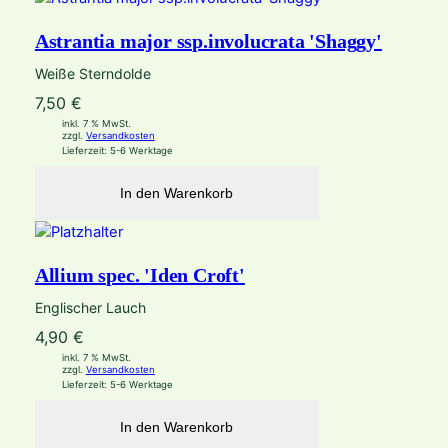
Astrantia major ssp.involucrata 'Shaggy'
Weiße Sterndolde
7,50
€
inkl. 7 % MwSt.
zzgl.
Versandkosten
Lieferzeit:
5-6 Werktage
In den Warenkorb
Allium spec. 'Iden Croft'
Englischer Lauch
4,90
€
inkl. 7 % MwSt.
zzgl.
Versandkosten
Lieferzeit:
5-6 Werktage
In den Warenkorb