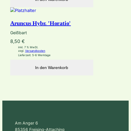
Aruncus Hybr. 'Horatio'
Geißbart
8,50
€
inkl. 7 % MwSt.
zzgl.
Versandkosten
Lieferzeit:
5-6 Werktage
In den Warenkorb
Am Anger 6
85356 Freising-Attaching