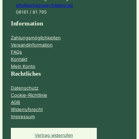
info@extragruen-freising.de
08161 / 81 795
Information
Zahlungsmöglichkeiten
Versandinformation
FAQs
Kontakt
Mein Konto
Rechtliches
Datenschutz
Cookie-Richtlinie
AGB
Widerrufsrecht
Impressum
Vertrag widerrufen