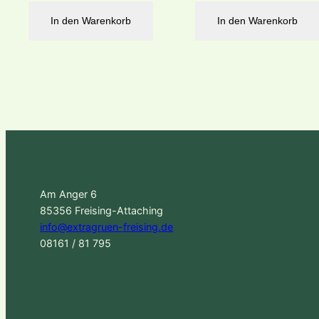
In den Warenkorb
In den Warenkorb
Am Anger 6
85356 Freising-Attaching
info@extragruen-freising.de
08161 / 81 795