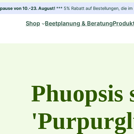
ause von 10.-23. August!
*** 5% Rabatt auf Bestellungen, die 
Shop
Beetplanung & Beratung
Produk
Phuopsis 
'Purpurgl