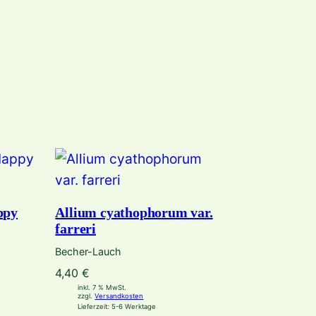
ppy
Allium cyathophorum var.
farreri
Becher-Lauch
4,40
€
inkl. 7 % MwSt.
zzgl.
Versandkosten
Lieferzeit:
5-6 Werktage