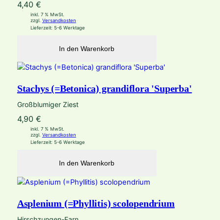
4,40
€
inkl. 7 % MwSt.
zzgl.
Versandkosten
Lieferzeit:
5-6 Werktage
In den Warenkorb
Stachys (=Betonica) grandiflora 'Superba'
Großblumiger Ziest
4,90
€
inkl. 7 % MwSt.
zzgl.
Versandkosten
Lieferzeit:
5-6 Werktage
In den Warenkorb
Asplenium (=Phyllitis) scolopendrium
Hirschzungen-Farn