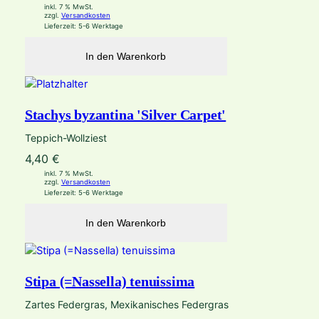
inkl. 7 % MwSt.
zzgl.
Versandkosten
Lieferzeit:
5-6 Werktage
In den Warenkorb
Stachys byzantina 'Silver Carpet'
Teppich-Wollziest
4,40
€
inkl. 7 % MwSt.
zzgl.
Versandkosten
Lieferzeit:
5-6 Werktage
In den Warenkorb
Stipa (=Nassella) tenuissima
Zartes Federgras, Mexikanisches Federgras