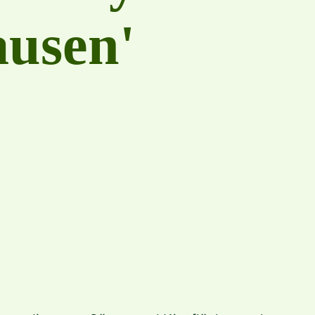
ausen'