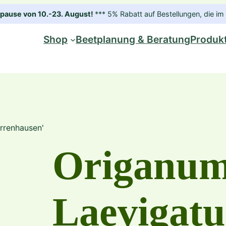
ause von 10.-23. August!
*** 5% Rabatt auf Bestellungen, die 
Shop
Beetplanung & Beratung
Produk
rrenhausen'
Origanu
Laevigat