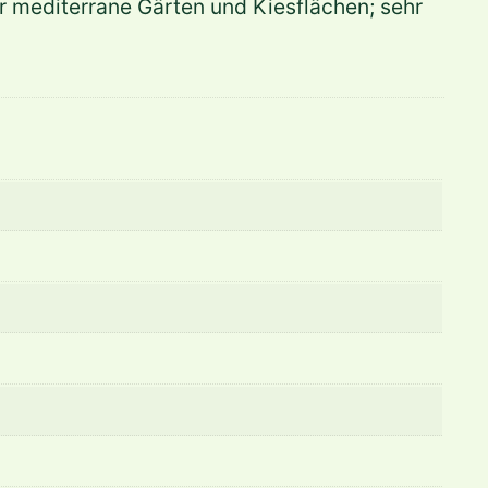
ür mediterrane Gärten und Kiesflächen; sehr