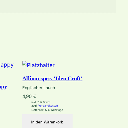
Allium spec. 'Iden Croft'
ppy
Englischer Lauch
4,90
€
inkl. 7 % MwSt.
zzgl.
Versandkosten
Lieferzeit:
5-6 Werktage
In den Warenkorb