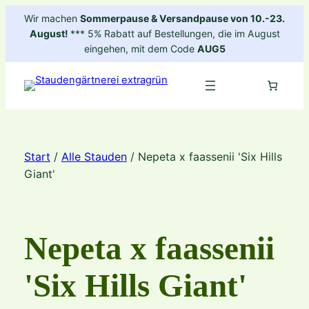
Zum
Wir machen
Sommerpause & Versandpause von 10.-23.
Inhalt
August!
*** 5% Rabatt auf Bestellungen, die im August
springen
eingehen, mit dem Code
AUG5
Start
/
Alle Stauden
/ Nepeta x faassenii 'Six Hills
Giant'
Nepeta x faassenii
'Six Hills Giant'