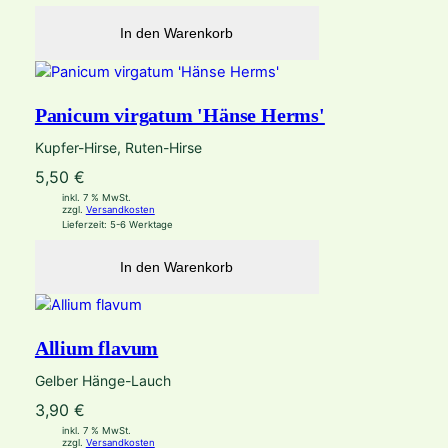
In den Warenkorb
Panicum virgatum 'Hänse Herms'
Kupfer-Hirse, Ruten-Hirse
5,50
€
inkl. 7 % MwSt.
zzgl.
Versandkosten
Lieferzeit:
5-6 Werktage
In den Warenkorb
Allium flavum
Gelber Hänge-Lauch
3,90
€
inkl. 7 % MwSt.
zzgl.
Versandkosten