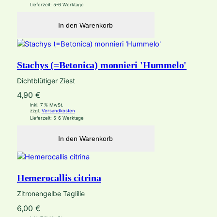
Lieferzeit:
5-6 Werktage
In den Warenkorb
Stachys (=Betonica) monnieri 'Hummelo'
Dichtblütiger Ziest
4,90
€
inkl. 7 % MwSt.
zzgl.
Versandkosten
Lieferzeit:
5-6 Werktage
In den Warenkorb
Hemerocallis citrina
Zitronengelbe Taglilie
6,00
€