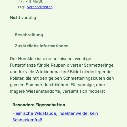
inkl. 7 % MwSt.
zzgl.
Versandkosten
Nicht vorrätig
Beschreibung
Zusätzliche Informationen
Der Hornklee ist eine heimische, wichtige
Futterpflanze für die Raupen diverser Schmetterlinge
und für viele Wildbienenarten! Bildet niederliegende
Polster, die mit den gelben Schmetterlingsblüten den
ganzen Sommer durchblühen. Für sonnige, eher
magere Wiesenstandorte, versamt sich moderat
Besondere Eigenschaften
Heimische Wildstaude
,
Insektenweide
,
kein
Schneckenfraß