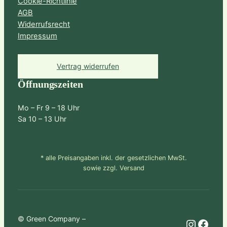
Cookie-Richtlinie
AGB
Widerrufsrecht
Impressum
Vertrag widerrufen
Öffnungszeiten
Mo – Fr 9 – 18 Uhr
Sa 10 – 13 Uhr
* alle Preisangaben inkl. der gesetzlichen MwSt.
sowie zzgl. Versand
© Green Company –
Instagram
Facebook