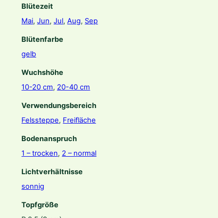
Blütezeit
Mai
,
Jun
,
Jul
,
Aug
,
Sep
Blütenfarbe
gelb
Wuchshöhe
10-20 cm
,
20-40 cm
Verwendungsbereich
Felssteppe
,
Freifläche
Bodenanspruch
1 – trocken
,
2 – normal
Lichtverhältnisse
sonnig
Topfgröße