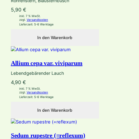
Röhrenstern, Blausternbusch
5,90
€
inkl. 7 % MwSt.
zzgl.
Versandkosten
Lieferzeit:
5-6 Werktage
In den Warenkorb
Allium cepa var. viviparum
Lebendgebärender Lauch
4,90
€
inkl. 7 % MwSt.
zzgl.
Versandkosten
Lieferzeit:
5-6 Werktage
In den Warenkorb
Sedum rupestre (=reflexum)