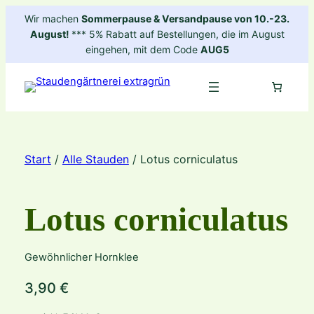
Zum
Wir machen
Sommerpause & Versandpause von 10.-23.
Inhalt
August!
*** 5% Rabatt auf Bestellungen, die im August
springen
eingehen, mit dem Code
AUG5
Start
/
Alle Stauden
/ Lotus corniculatus
Lotus corniculatus
Gewöhnlicher Hornklee
3,90
€