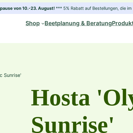
ause von 10.-23. August!
*** 5% Rabatt auf Bestellungen, die 
Shop
Beetplanung & Beratung
Produk
c Sunrise'
Hosta 'O
Sunrise'