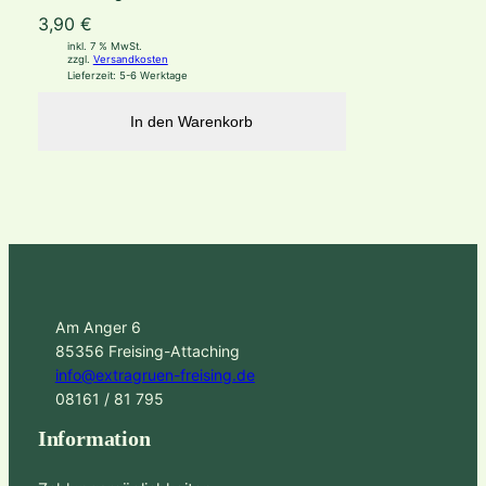
3,90
€
inkl. 7 % MwSt.
zzgl.
Versandkosten
Lieferzeit:
5-6 Werktage
In den Warenkorb
Am Anger 6
85356 Freising-Attaching
info@extragruen-freising.de
08161 / 81 795
Information