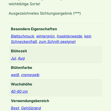
reichblütige Sorte!
Ausgezeichnetes Sichtungsergebnis (***)
Besondere Eigenschaften
Blattschmuck
,
wintergrün
,
Insektenweide
,
kein
Schneckenfraß
,
zum Schnitt geeignet
Blütezeit
Jul
,
Aug
Blütenfarbe
weiß
,
cremegelb
Wuchshöhe
40-60 cm
Verwendungsbereich
Beet
,
Gehölzrand