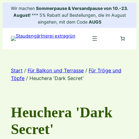
Zum
Wir machen
Sommerpause & Versandpause von 10.-23.
Inhalt
August!
*** 5% Rabatt auf Bestellungen, die im August
springen
eingehen, mit dem Code
AUG5
Start
/
Für Balkon und Terrasse
/
Für Tröge und
Töpfe
/ Heuchera 'Dark Secret'
Heuchera 'Dark
Secret'