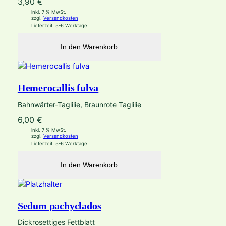
3,90
€
inkl. 7 % MwSt.
zzgl.
Versandkosten
Lieferzeit:
5-6 Werktage
In den Warenkorb
Hemerocallis fulva
Bahnwärter-Taglilie, Braunrote Taglilie
6,00
€
inkl. 7 % MwSt.
zzgl.
Versandkosten
Lieferzeit:
5-6 Werktage
In den Warenkorb
Sedum pachyclados
Dickrosettiges Fettblatt