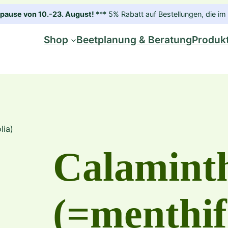
ause von 10.-23. August!
*** 5% Rabatt auf Bestellungen, die 
Shop
Beetplanung & Beratung
Produk
lia)
Calaminth
(=menthif