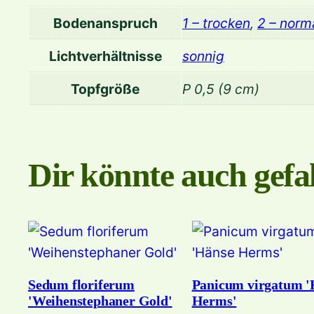
Bodenanspruch
1 – trocken
,
2 – norm
Lichtverhältnisse
sonnig
Topfgröße
P 0,5 (9 cm)
Dir könnte auch gefal
Sedum floriferum
Panicum virgatum '
'Weihenstephaner Gold'
Herms'