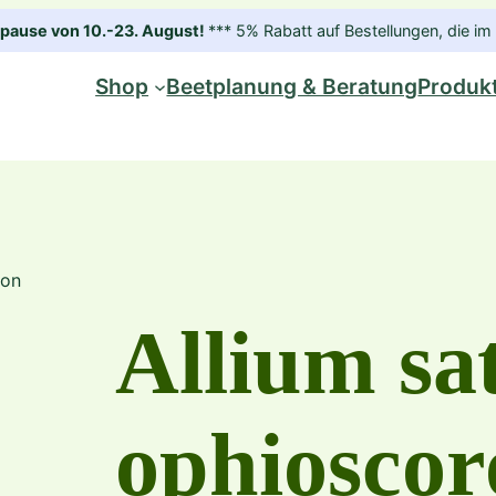
ause von 10.-23. August!
*** 5% Rabatt auf Bestellungen, die 
Shop
Beetplanung & Beratung
Produk
don
Allium sa
ophiosco