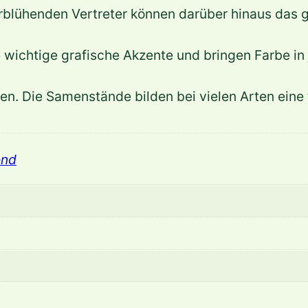
blühenden Vertreter können darüber hinaus das g
e wichtige grafische Akzente und bringen Farbe in
n. Die Samenstände bilden bei vielen Arten eine t
end