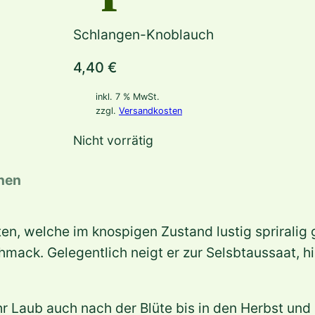
Schlangen-Knoblauch
4,40
€
inkl. 7 % MwSt.
zzgl.
Versandkosten
Nicht vorrätig
onen
ten, welche im knospigen Zustand lustig sprirali
ck. Gelegentlich neigt er zur Selsbtaussaat, hie
 Laub auch nach der Blüte bis in den Herbst und 