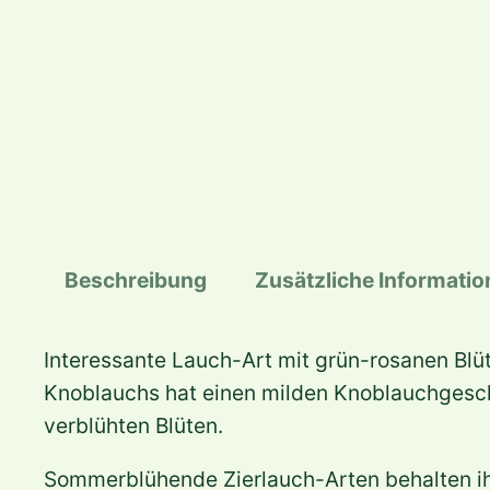
Beschreibung
Zusätzliche Informati
Interessante Lauch-Art mit grün-rosanen Blü
Knoblauchs hat einen milden Knoblauchgeschma
verblühten Blüten.
Sommerblühende Zierlauch-Arten behalten ihr