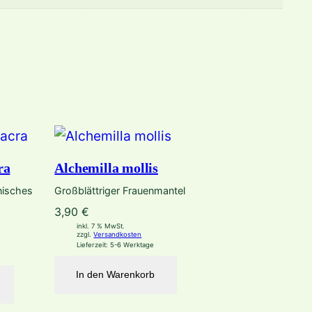
ra
Alchemilla mollis
nisches
Großblättriger Frauenmantel
3,90
€
inkl. 7 % MwSt.
zzgl.
Versandkosten
Lieferzeit:
5-6 Werktage
In den Warenkorb